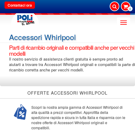
Contattaci ora
0
Toggle
naviga
Accessori Whirlpool
Parti di ricambio originali e compatibili anche per vecchi
modelli
Il nostro servizio di assistenza clienti gratuita è sempre pronto ad
aiutarti a trovare tra Accessori Whirlpool originali e compatibili la parte di
ricambio corretta anche per vecchi modelli.
OFFERTE ACCESSORI WHIRLPOOL
Scopri la nostra ampia gamma di Accessori Whirlpool di
alta qualità a prezzi competitivi. Approfitta della
spedizione rapida e sicura in tutta Italia e risparmia con le
nostre offerte di Accessori Whirlpool originali e
compatibili.