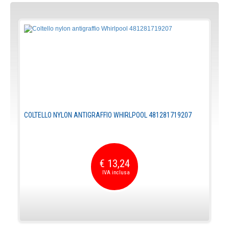
COLTELLO NYLON ANTIGRAFFIO WHIRLPOOL 481281719207
€ 13,24