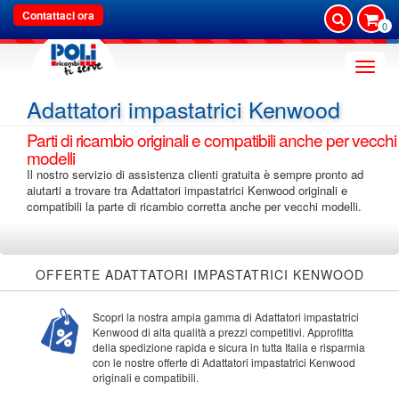
Contattaci ora
0
Toggle
naviga
Adattatori impastatrici Kenwood
Parti di ricambio originali e compatibili anche per vecchi
modelli
Il nostro servizio di assistenza clienti gratuita è sempre pronto ad
aiutarti a trovare tra Adattatori impastatrici Kenwood originali e
compatibili la parte di ricambio corretta anche per vecchi modelli.
OFFERTE ADATTATORI IMPASTATRICI KENWOOD
Scopri la nostra ampia gamma di Adattatori impastatrici
Kenwood di alta qualità a prezzi competitivi. Approfitta
della spedizione rapida e sicura in tutta Italia e risparmia
con le nostre offerte di Adattatori impastatrici Kenwood
originali e compatibili.