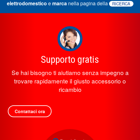
elettrodomestico
e
marca
nella pagina della
RICERCA
Supporto gratis
Se hai bisogno ti aiutiamo senza impegno a
trovare rapidamente il giusto accessorio o
ricambio
Contattaci ora