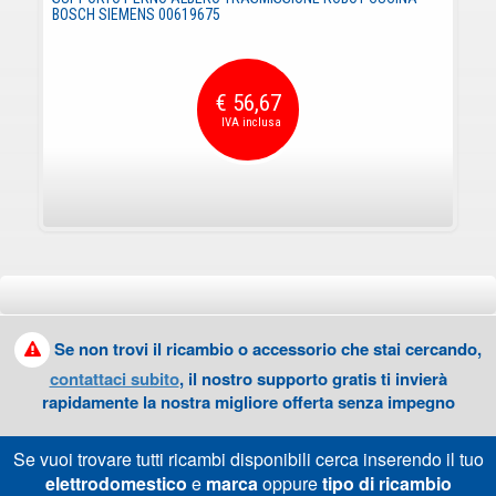
BOSCH SIEMENS 00619675
€ 56,67
Se non trovi il ricambio o accessorio che stai cercando,
contattaci subito
, il nostro supporto gratis ti invierà
rapidamente la nostra migliore offerta senza impegno
Se vuoi trovare tutti ricambi disponibili cerca inserendo il tuo
elettrodomestico
e
marca
oppure
tipo di ricambio