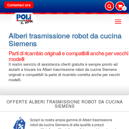
Contattaci ora
0
Toggle
naviga
Alberi trasmissione robot da cucina
Siemens
Parti di ricambio originali e compatibili anche per vecchi
modelli
Il nostro servizio di assistenza clienti gratuita è sempre pronto ad
aiutarti a trovare tra Alberi trasmissione robot da cucina Siemens
originali e compatibili la parte di ricambio corretta anche per vecchi
modelli.
OFFERTE ALBERI TRASMISSIONE ROBOT DA CUCINA
SIEMENS
Scopri la nostra ampia gamma di Alberi trasmissione
robot da cucina Siemens di alta qualità a prezzi