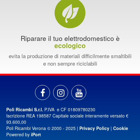
Riparare il tuo elettrodomestico è
ecologico
evita la produzione di materiali difficilmente smaltibili
e non sempre riciclabili
Poli Ricambi S.r.l.
P.IVA e CF 01809780230
Iscrizione REA 198587 Capitale sociale interamente versato €
93.600,00
Poli Ricambi Verona © 2000 - 2025 |
Privacy Policy
|
Cookie
Powered by
iPort