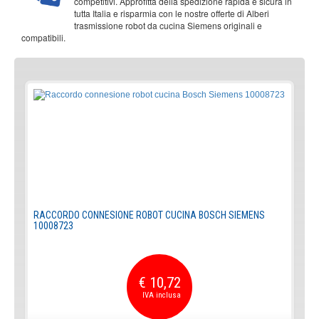
competitivi. Approfitta della spedizione rapida e sicura in
tutta Italia e risparmia con le nostre offerte di Alberi
trasmissione robot da cucina Siemens originali e
compatibili.
RACCORDO CONNESIONE ROBOT CUCINA BOSCH SIEMENS
10008723
€ 10,72