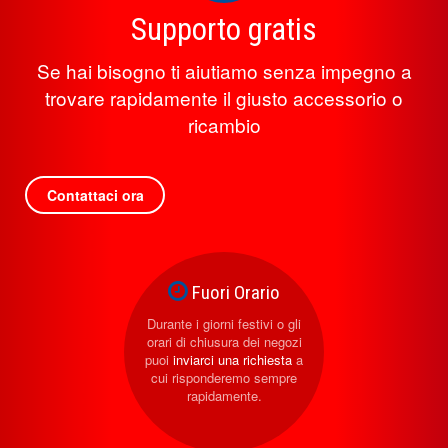
Supporto gratis
Se hai bisogno ti aiutiamo senza impegno a
trovare rapidamente il giusto accessorio o
ricambio
Contattaci ora
Fuori Orario
Durante i giorni festivi o gli
orari di chiusura dei negozi
puoi
inviarci una richiesta
a
cui risponderemo sempre
rapidamente.