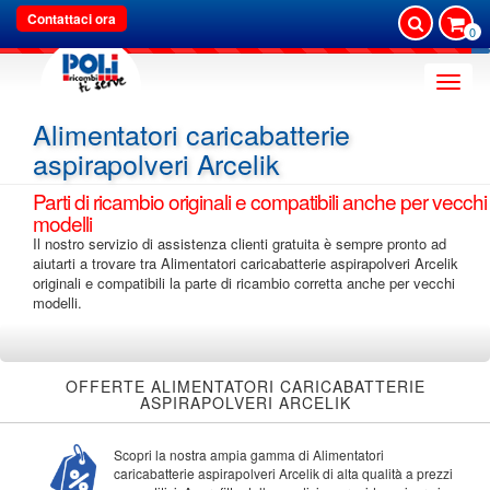
Contattaci ora
0
Toggle
naviga
Alimentatori caricabatterie
aspirapolveri Arcelik
Parti di ricambio originali e compatibili anche per vecchi
modelli
Il nostro servizio di assistenza clienti gratuita è sempre pronto ad
aiutarti a trovare tra Alimentatori caricabatterie aspirapolveri Arcelik
originali e compatibili la parte di ricambio corretta anche per vecchi
modelli.
OFFERTE ALIMENTATORI CARICABATTERIE
ASPIRAPOLVERI ARCELIK
Scopri la nostra ampia gamma di Alimentatori
caricabatterie aspirapolveri Arcelik di alta qualità a prezzi