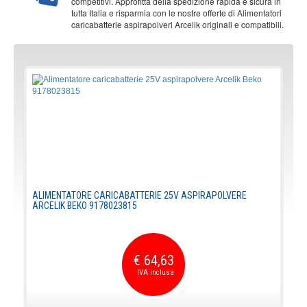
competitivi. Approfitta della spedizione rapida e sicura in
tutta Italia e risparmia con le nostre offerte di Alimentatori
caricabatterie aspirapolveri Arcelik originali e compatibili.
ALIMENTATORE CARICABATTERIE 25V ASPIRAPOLVERE
ARCELIK BEKO 9178023815
€ 64,63