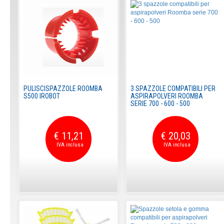
PULISCISPAZZOLE ROOMBA
3 SPAZZOLE COMPATIBILI PER
S500 IROBOT
ASPIRAPOLVERI ROOMBA
SERIE 700 - 600 - 500
€ 11,21
€ 20,03