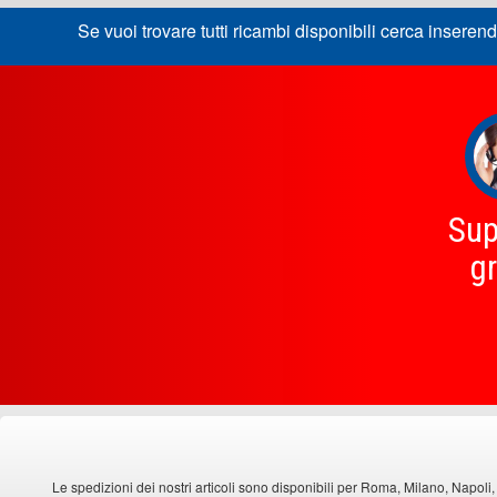
Se vuoi trovare tutti ricambi disponibili cerca inserend
Sup
gr
Le spedizioni dei nostri articoli sono disponibili per Roma, Milano, Napoli,