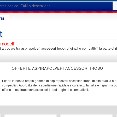
EDI
t
 modelli
i a trovare tra aspirapolveri accessori Irobot originali e compatibili la parte d
OFFERTE ASPIRAPOLVERI ACCESSORI IROBOT
Scopri la nostra ampia gamma di aspirapolveri accessori Irobot di alta qualità a p
competitivi. Approfitta della spedizione rapida e sicura in tutta Italia e risparmia c
offerte di aspirapolveri accessori Irobot originali e compatibili.