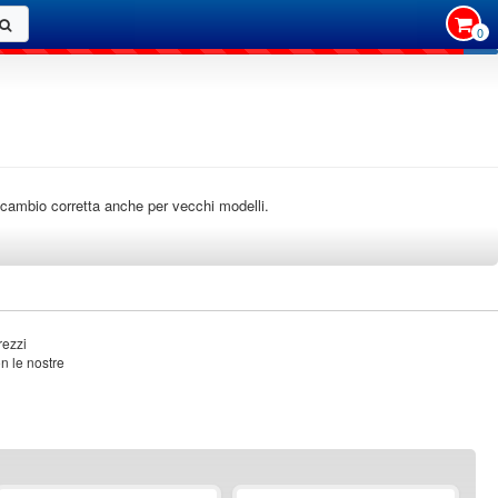
0
i ricambio corretta anche per vecchi modelli.
rezzi
on le nostre