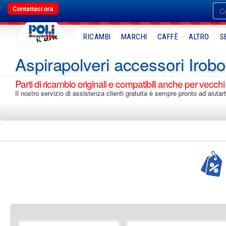
Contattaci ora
RICAMBI
MARCHI
CAFFÈ
ALTRO
S
aspirapolveri accessori Irobo
Parti di ricambio originali e compatibili anche per vecchi
Il nostro servizio di assistenza clienti gratuita è sempre pronto ad aiutart