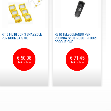
KIT 6 FILTRI CON 3 SPAZZOLE
R3 IR TELECOMANDO PER
PER ROOMBA S700
ROOMBA S500 IROBOT - FUORI
PRODUZIONE
€ 50,08
€ 71,45