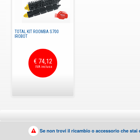
TOTAL KIT ROOMBA S700
IROBOT
€ 74,12
Se non trovi il ricambio o accessorio che stai