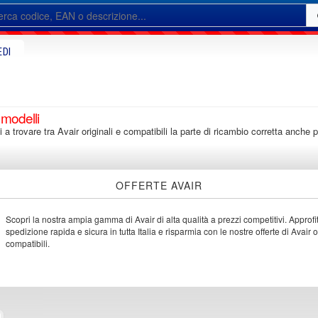
EDI
 modelli
i a trovare tra Avair originali e compatibili la parte di ricambio corretta anche 
OFFERTE AVAIR
Scopri la nostra ampia gamma di Avair di alta qualità a prezzi competitivi. Approfit
spedizione rapida e sicura in tutta Italia e risparmia con le nostre offerte di Avair o
compatibili.