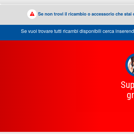
Se non trovi il ricambio o accessorio che stai
Se vuoi trovare tutti ricambi disponibili cerca inserend
Sup
gr