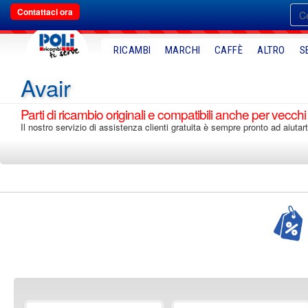
Contattaci ora
RICAMBI
MARCHI
CAFFÈ
ALTRO
S
Avair
Parti di ricambio originali e compatibili anche per vecchi
Il nostro servizio di assistenza clienti gratuita è sempre pronto ad aiutart