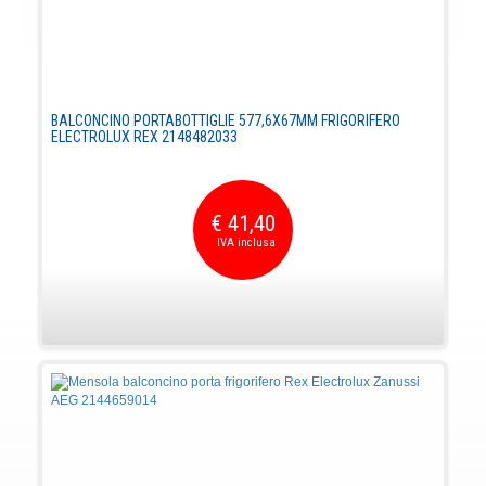
BALCONCINO PORTABOTTIGLIE 577,6X67MM FRIGORIFERO
ELECTROLUX REX 2148482033
€ 41,40