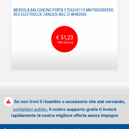
MENSOLA BALCONCINO PORTA 575X65X115 MM FRIGORIFERO
REX ELECTROLUX ZANUSSI AEG 2148482066
€ 51,23
Se non trovi il ricambio o accessorio che stai cercando,
contattaci subito
, il nostro supporto gratis ti invierà
rapidamente la nostra migliore offerta senza impegno