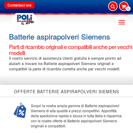
Contattaci ora
0
Toggle
naviga
Batterie aspirapolveri Siemens
Parti di ricambio originali e compatibili anche per vecchi
modelli
Il nostro servizio di assistenza clienti gratuita è sempre pronto ad
aiutarti a trovare tra Batterie aspirapolveri Siemens originali e
compatibili la parte di ricambio corretta anche per vecchi modelli.
OFFERTE BATTERIE ASPIRAPOLVERI SIEMENS
Scopri la nostra ampia gamma di Batterie aspirapolveri
Siemens di alta qualità a prezzi competitivi. Approfitta
della spedizione rapida e sicura in tutta Italia e risparmia
con le nostre offerte di Batterie aspirapolveri Siemens
originali e compatibili.