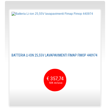
BATTERIA LI-ION 25,55V LAVAPAVIMENTI FIMAP FIMOP 440974
€ 357,74