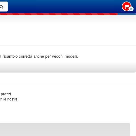
0
e di ricambio corretta anche per vecchi modelli.
 prezzi
on le nostre