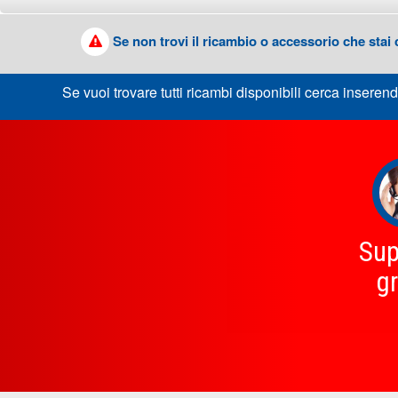
Se non trovi il ricambio o accessorio che stai
Se vuoi trovare tutti ricambi disponibili cerca inserend
Sup
gr