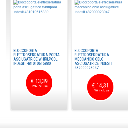
BLOCCOPORTA
BLOCCOPORTA
ELETTROSERRATURA PORTA
ELETTROSERRATURA
ASCIUGATRICE WHIRLPOOL
MECCANICO OBLÒ
INDESIT 481010615880
ASCIUGATRICE INDESIT
482000023047
€ 13,39
€ 14,31