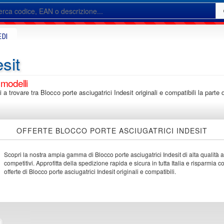
EDI
esit
 modelli
i a trovare tra Blocco porte asciugatrici Indesit originali e compatibili la part
OFFERTE BLOCCO PORTE ASCIUGATRICI INDESIT
Scopri la nostra ampia gamma di Blocco porte asciugatrici Indesit di alta qualità a
competitivi. Approfitta della spedizione rapida e sicura in tutta Italia e risparmia c
offerte di Blocco porte asciugatrici Indesit originali e compatibili.