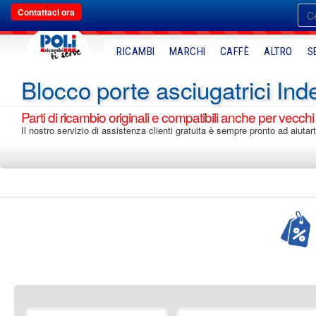
Contattaci ora
RICAMBI
MARCHI
CAFFÈ
ALTRO
S
Blocco porte asciugatrici Ind
Parti di ricambio originali e compatibili anche per vecchi
Il nostro servizio di assistenza clienti gratuita è sempre pronto ad aiutart