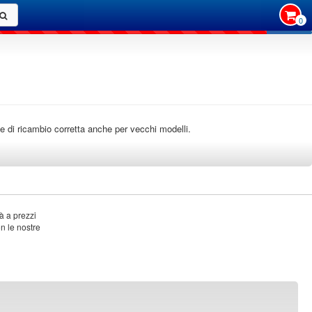
0
rte di ricambio corretta anche per vecchi modelli.
à a prezzi
on le nostre