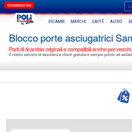
Contattaci ora
RICAMBI
MARCHI
CAFFÈ
ALTRO
S
Blocco porte asciugatrici S
Parti di ricambio originali e compatibili anche per vecchi
Il nostro servizio di assistenza clienti gratuita è sempre pronto ad aiutar