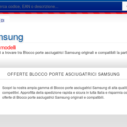
EDI
amsung
 modelli
ti a trovare tra Blocco porte asciugatrici Samsung originali e compatibili la pa
OFFERTE BLOCCO PORTE ASCIUGATRICI SAMSUNG
Scopri la nostra ampia gamma di Blocco porte asciugatrici Samsung di alta qualit
competitivi. Approfitta della spedizione rapida e sicura in tutta Italia e risparmia c
offerte di Blocco porte asciugatrici Samsung originali e compatibili.