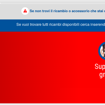
Se non trovi il ricambio o accessorio che stai
Se vuoi trovare tutti ricambi disponibili cerca inserend
Sup
gr