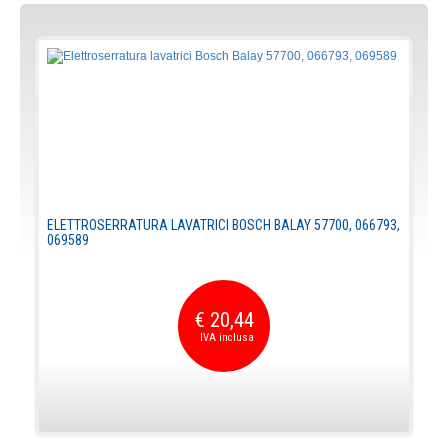
ELETTROSERRATURA LAVATRICI BOSCH BALAY 57700, 066793,
069589
€ 20,44