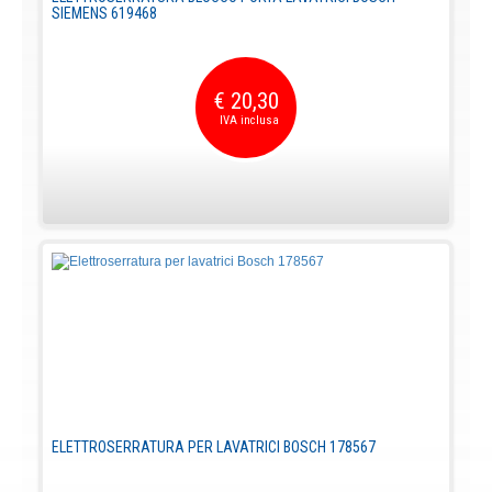
SIEMENS 619468
€ 20,30
ELETTROSERRATURA PER LAVATRICI BOSCH 178567