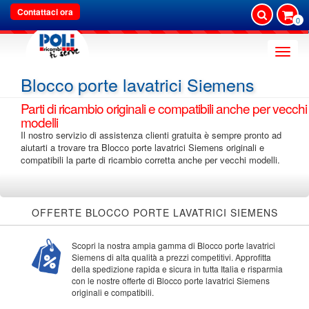
Contattaci ora
0
Toggle
naviga
Blocco porte lavatrici Siemens
Parti di ricambio originali e compatibili anche per vecchi
modelli
Il nostro servizio di assistenza clienti gratuita è sempre pronto ad
aiutarti a trovare tra Blocco porte lavatrici Siemens originali e
compatibili la parte di ricambio corretta anche per vecchi modelli.
OFFERTE BLOCCO PORTE LAVATRICI SIEMENS
Scopri la nostra ampia gamma di Blocco porte lavatrici
Siemens di alta qualità a prezzi competitivi. Approfitta
della spedizione rapida e sicura in tutta Italia e risparmia
con le nostre offerte di Blocco porte lavatrici Siemens
originali e compatibili.