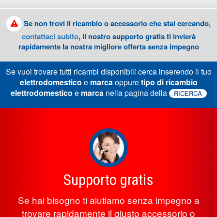
Se non trovi il ricambio o accessorio che stai cercando,
contattaci subito
, il nostro supporto gratis ti invierà
rapidamente la nostra migliore offerta senza impegno
Se vuoi trovare tutti ricambi disponibili cerca inserendo il tuo
elettrodomestico
e
marca
oppure
tipo di ricambio
elettrodomestico
e
marca
nella pagina della
RICERCA
Supporto gratis
Se hai bisogno ti aiutiamo senza impegno a
trovare rapidamente il giusto accessorio o