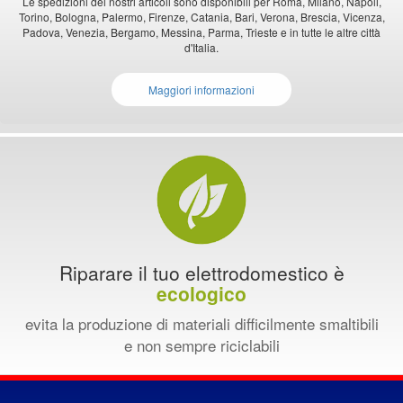
Le spedizioni dei nostri articoli sono disponibili per Roma, Milano, Napoli,
Torino, Bologna, Palermo, Firenze, Catania, Bari, Verona, Brescia, Vicenza,
Padova, Venezia, Bergamo, Messina, Parma, Trieste e in tutte le altre città
d'Italia.
Maggiori informazioni
Riparare il tuo elettrodomestico è
ecologico
evita la produzione di materiali difficilmente smaltibili
e non sempre riciclabili