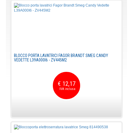
BLOCCO PORTA LAVATRICI FAGOR BRANDT SMEG CANDY
VEDETTE L39A000I6 - ZV445M2
€ 12,17