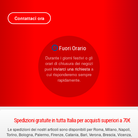
Contattaci ora
Fuori Orario
Durante i giorni festivi o gli
orari di chiusura dei negozi
puoi
inviarci una richiesta
a
cui risponderemo sempre
rapidamente.
Spedizioni gratuite in tutta Italia per acquisti superiori a 70€
Le spedizioni dei nostri articoli sono disponibili per Roma, Milano, Napoli,
Torino, Bologna, Palermo, Firenze, Catania, Bari, Verona, Brescia, Vicenza,