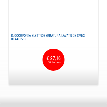
BLOCCOPORTA ELETTROSERRATURA LAVATRICE SMEG
814490538
€ 27,16