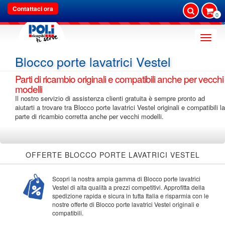
Contattaci ora
0
Toggle
naviga
Blocco porte lavatrici Vestel
Parti di ricambio originali e compatibili anche per vecchi
modelli
Il nostro servizio di assistenza clienti gratuita è sempre pronto ad
aiutarti a trovare tra Blocco porte lavatrici Vestel originali e compatibili la
parte di ricambio corretta anche per vecchi modelli.
OFFERTE BLOCCO PORTE LAVATRICI VESTEL
Scopri la nostra ampia gamma di Blocco porte lavatrici
Vestel di alta qualità a prezzi competitivi. Approfitta della
spedizione rapida e sicura in tutta Italia e risparmia con le
nostre offerte di Blocco porte lavatrici Vestel originali e
compatibili.