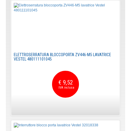
ELETTROSERRATURA BLOCCOPORTA ZV446-M5 LAVATRICE
VESTEL 480111101045
€ 9,52