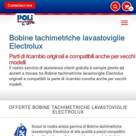
Contattaci ora
0
Toggle
naviga
Bobine tachimetriche lavastoviglie
Electrolux
Parti di ricambio originali e compatibili anche per vecchi
modelli
Il nostro servizio di assistenza clienti gratuita è sempre pronto ad
aiutarti a trovare tra Bobine tachimetriche lavastoviglie Electrolux
originali e compatibili la parte di ricambio corretta anche per vecchi
modelli.
OFFERTE BOBINE TACHIMETRICHE LAVASTOVIGLIE
ELECTROLUX
Scopri la nostra ampia gamma di Bobine tachimetriche
lavastoviglie Electrolux di alta qualità a prezzi competitivi.