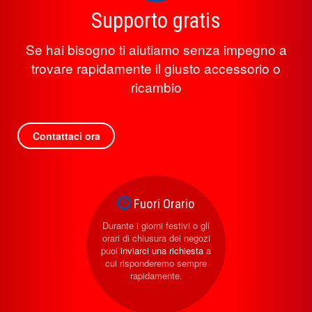
Supporto gratis
Se hai bisogno ti aiutiamo senza impegno a
trovare rapidamente il giusto accessorio o
ricambio
Contattaci ora
Fuori Orario
Durante i giorni festivi o gli
orari di chiusura dei negozi
puoi
inviarci una richiesta
a
cui risponderemo sempre
rapidamente.