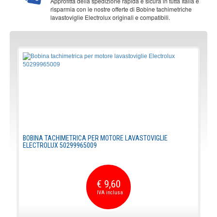
Approfitta della spedizione rapida e sicura in tutta Italia e
risparmia con le nostre offerte di Bobine tachimetriche
lavastoviglie Electrolux originali e compatibili.
BOBINA TACHIMETRICA PER MOTORE LAVASTOVIGLIE
ELECTROLUX 50299965009
€ 9,60