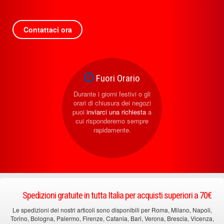
Contattaci ora
Fuori Orario
Durante i giorni festivi o gli
orari di chiusura dei negozi
puoi
inviarci una richiesta
a
cui risponderemo sempre
rapidamente.
Spedizioni gratuite in tutta Italia per acquisti superiori a 70€
Le spedizioni dei nostri articoli sono disponibili per Roma, Milano, Napoli,
Torino, Bologna, Palermo, Firenze, Catania, Bari, Verona, Brescia, Vicenza,