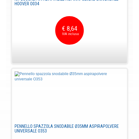
HOOVER O034
€ 8,64
PENNELLO SPAZZOLA SNODABILE Ø35MM ASPIRAPOLVERE
UNIVERSALE O353