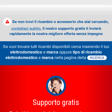
Se non trovi il ricambio o accessorio che stai cercando,
contattaci subito
, il nostro supporto gratis ti invierà
rapidamente la nostra migliore offerta senza impegno
Se vuoi trovare tutti ricambi disponibili cerca inserendo il tuo
elettrodomestico
e
marca
oppure
tipo di ricambio
elettrodomestico
e
marca
nella pagina della
RICERCA
Supporto gratis