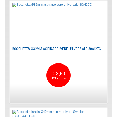
BOCCHETTA Ø32MM ASPIRAPOLVERE UNIVERSALE 30AI27C
€ 3,60