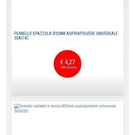
PENNELLO SPAZZOLA Ø32MM ASPIRAPOLVERE UNIVERSALE
30AI14C
€ 4,27