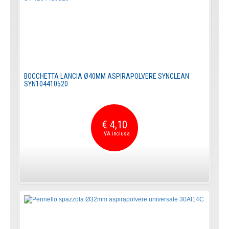
BOCCHETTA LANCIA Ø40MM ASPIRAPOLVERE SYNCLEAN
SYN104410520
€ 4,10