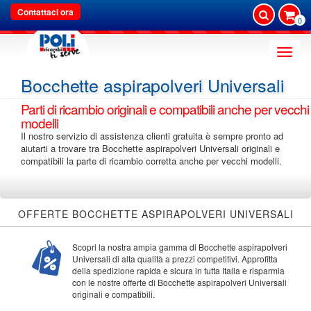
Contattaci ora
0
Toggle
naviga
Bocchette aspirapolveri Universali
Parti di ricambio originali e compatibili anche per vecchi
modelli
Il nostro servizio di assistenza clienti gratuita è sempre pronto ad
aiutarti a trovare tra Bocchette aspirapolveri Universali originali e
compatibili la parte di ricambio corretta anche per vecchi modelli.
OFFERTE BOCCHETTE ASPIRAPOLVERI UNIVERSALI
Scopri la nostra ampia gamma di Bocchette aspirapolveri
Universali di alta qualità a prezzi competitivi. Approfitta
della spedizione rapida e sicura in tutta Italia e risparmia
con le nostre offerte di Bocchette aspirapolveri Universali
originali e compatibili.