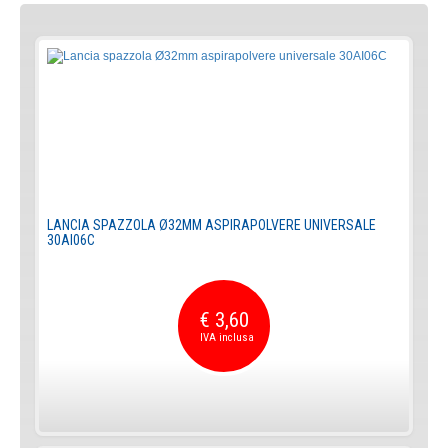
LANCIA SPAZZOLA Ø32MM ASPIRAPOLVERE UNIVERSALE
30AI06C
€ 3,60