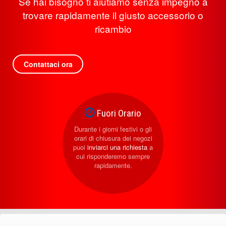
Se hai bisogno ti aiutiamo senza impegno a
trovare rapidamente il giusto accessorio o
ricambio
Contattaci ora
Fuori Orario
Durante i giorni festivi o gli
orari di chiusura dei negozi
puoi
inviarci una richiesta
a
cui risponderemo sempre
rapidamente.