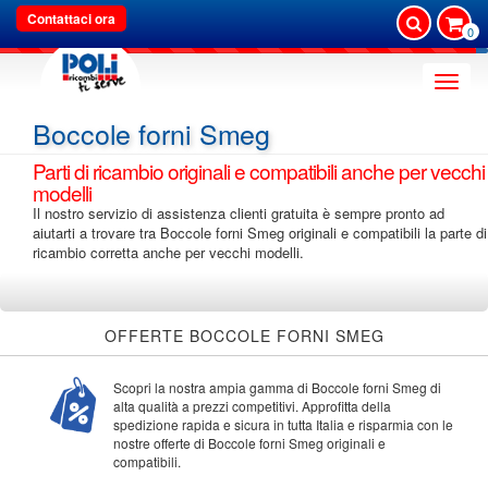
Contattaci ora
0
Toggle
naviga
Boccole forni Smeg
Parti di ricambio originali e compatibili anche per vecchi
modelli
Il nostro servizio di assistenza clienti gratuita è sempre pronto ad
aiutarti a trovare tra Boccole forni Smeg originali e compatibili la parte di
ricambio corretta anche per vecchi modelli.
OFFERTE BOCCOLE FORNI SMEG
Scopri la nostra ampia gamma di Boccole forni Smeg di
alta qualità a prezzi competitivi. Approfitta della
spedizione rapida e sicura in tutta Italia e risparmia con le
nostre offerte di Boccole forni Smeg originali e
compatibili.