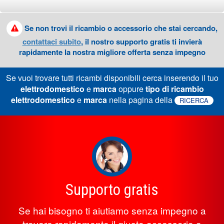
Se non trovi il ricambio o accessorio che stai cercando,
contattaci subito
, il nostro supporto gratis ti invierà
rapidamente la nostra migliore offerta senza impegno
Se vuoi trovare tutti ricambi disponibili cerca inserendo il tuo
elettrodomestico
e
marca
oppure
tipo di ricambio
elettrodomestico
e
marca
nella pagina della
RICERCA
Supporto gratis
Se hai bisogno ti aiutiamo senza impegno a
trovare rapidamente il giusto accessorio o