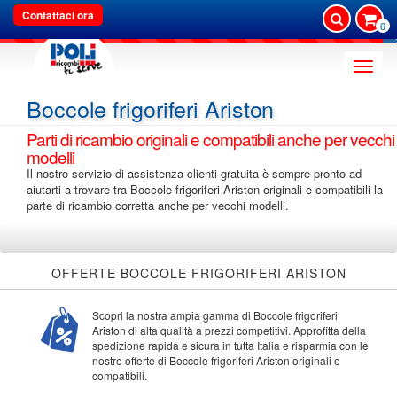
Contattaci ora
0
Toggle
naviga
Boccole frigoriferi Ariston
Parti di ricambio originali e compatibili anche per vecchi
modelli
Il nostro servizio di assistenza clienti gratuita è sempre pronto ad
aiutarti a trovare tra Boccole frigoriferi Ariston originali e compatibili la
parte di ricambio corretta anche per vecchi modelli.
OFFERTE BOCCOLE FRIGORIFERI ARISTON
Scopri la nostra ampia gamma di Boccole frigoriferi
Ariston di alta qualità a prezzi competitivi. Approfitta della
spedizione rapida e sicura in tutta Italia e risparmia con le
nostre offerte di Boccole frigoriferi Ariston originali e
compatibili.