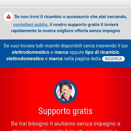
Se non trovi il ricambio o accessorio che stai cercando,
contattaci subito
, il nostro supporto gratis ti invierà
rapidamente la nostra migliore offerta senza impegno
Se vuoi trovare tutti ricambi disponibili cerca inserendo il tuo
elettrodomestico
e
marca
oppure
tipo di ricambio
elettrodomestico
e
marca
nella pagina della
RICERCA
Supporto gratis
Se hai bisogno ti aiutiamo senza impegno a
trovare rapidamente il giusto accessorio o