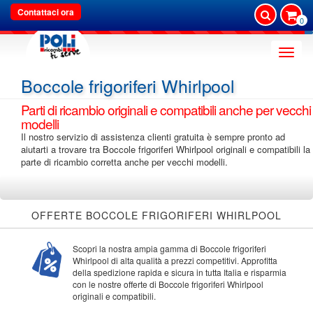
Contattaci ora
0
Toggle
naviga
Boccole frigoriferi Whirlpool
Parti di ricambio originali e compatibili anche per vecchi
modelli
Il nostro servizio di assistenza clienti gratuita è sempre pronto ad
aiutarti a trovare tra Boccole frigoriferi Whirlpool originali e compatibili la
parte di ricambio corretta anche per vecchi modelli.
OFFERTE BOCCOLE FRIGORIFERI WHIRLPOOL
Scopri la nostra ampia gamma di Boccole frigoriferi
Whirlpool di alta qualità a prezzi competitivi. Approfitta
della spedizione rapida e sicura in tutta Italia e risparmia
con le nostre offerte di Boccole frigoriferi Whirlpool
originali e compatibili.