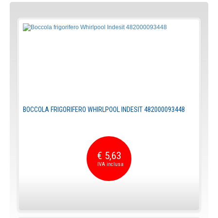
BOCCOLA FRIGORIFERO WHIRLPOOL INDESIT 482000093448
€ 5,63