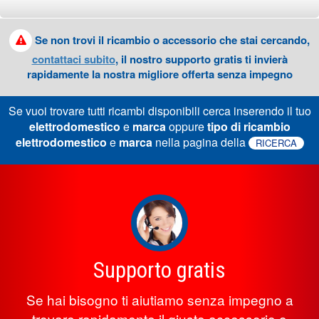
Se non trovi il ricambio o accessorio che stai cercando,
contattaci subito
, il nostro supporto gratis ti invierà
rapidamente la nostra migliore offerta senza impegno
Se vuoi trovare tutti ricambi disponibili cerca inserendo il tuo
elettrodomestico
e
marca
oppure
tipo di ricambio
elettrodomestico
e
marca
nella pagina della
RICERCA
Supporto gratis
Se hai bisogno ti aiutiamo senza impegno a
trovare rapidamente il giusto accessorio o