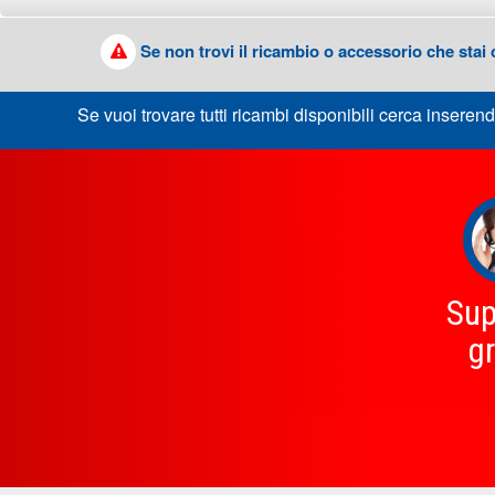
Se non trovi il ricambio o accessorio che stai
Se vuoi trovare tutti ricambi disponibili cerca inserend
Sup
gr