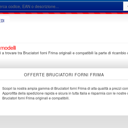
EDI
 modelli
i a trovare tra Bruciatori forni Frima originali e compatibili la parte di ricambi
OFFERTE BRUCIATORI FORNI FRIMA
Scopri la nostra ampia gamma di Bruciatori forni Frima di alta qualità a prezzi comp
Approfitta della spedizione rapida e sicura in tutta Italia e risparmia con le nostre o
Bruciatori forni Frima originali e compatibili.