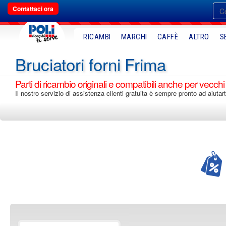
Contattaci ora
RICAMBI
MARCHI
CAFFÈ
ALTRO
S
Bruciatori forni Frima
Parti di ricambio originali e compatibili anche per vecchi
Il nostro servizio di assistenza clienti gratuita è sempre pronto ad aiutart