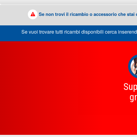
Se non trovi il ricambio o accessorio che stai
Se vuoi trovare tutti ricambi disponibili cerca inserend
Sup
gr