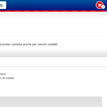
0
i ricambio corretta anche per vecchi modelli.
rezzi
on le nostre