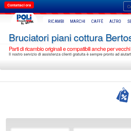
Contattaci ora
RICAMBI
MARCHI
CAFFÈ
ALTRO
S
Bruciatori piani cottura Berto
Parti di ricambio originali e compatibili anche per vecchi
Il nostro servizio di assistenza clienti gratuita è sempre pronto ad aiutart