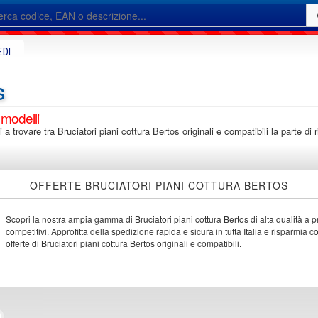
EDI
s
 modelli
i a trovare tra Bruciatori piani cottura Bertos originali e compatibili la parte d
OFFERTE BRUCIATORI PIANI COTTURA BERTOS
Scopri la nostra ampia gamma di Bruciatori piani cottura Bertos di alta qualità a p
competitivi. Approfitta della spedizione rapida e sicura in tutta Italia e risparmia c
offerte di Bruciatori piani cottura Bertos originali e compatibili.