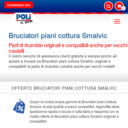
Contattaci ora
0
Toggle
naviga
Bruciatori piani cottura Smalvic
Parti di ricambio originali e compatibili anche per vecchi
modelli
Il nostro servizio di assistenza clienti gratuita è sempre pronto ad
aiutarti a trovare tra Bruciatori piani cottura Smalvic originali e
compatibili la parte di ricambio corretta anche per vecchi modelli.
OFFERTE BRUCIATORI PIANI COTTURA SMALVIC
Scopri la nostra ampia gamma di Bruciatori piani cottura
Smalvic di alta qualità a prezzi competitivi. Approfitta della
spedizione rapida e sicura in tutta Italia e risparmia con le
nostre offerte di Bruciatori piani cottura Smalvic originali e
compatibili.