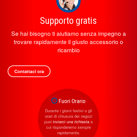
Supporto gratis
Se hai bisogno ti aiutiamo senza impegno a
trovare rapidamente il giusto accessorio o
ricambio
Contattaci ora
Fuori Orario
Durante i giorni festivi o gli
orari di chiusura dei negozi
puoi
inviarci una richiesta
a
cui risponderemo sempre
rapidamente.