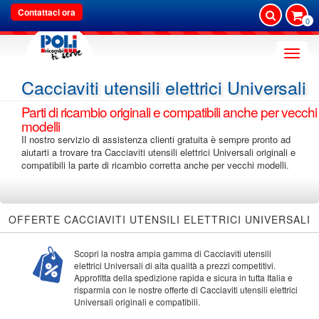
Contattaci ora
0
Toggle
naviga
Cacciaviti utensili elettrici Universali
Parti di ricambio originali e compatibili anche per vecchi
modelli
Il nostro servizio di assistenza clienti gratuita è sempre pronto ad
aiutarti a trovare tra Cacciaviti utensili elettrici Universali originali e
compatibili la parte di ricambio corretta anche per vecchi modelli.
OFFERTE CACCIAVITI UTENSILI ELETTRICI UNIVERSALI
Scopri la nostra ampia gamma di Cacciaviti utensili
elettrici Universali di alta qualità a prezzi competitivi.
Approfitta della spedizione rapida e sicura in tutta Italia e
risparmia con le nostre offerte di Cacciaviti utensili elettrici
Universali originali e compatibili.