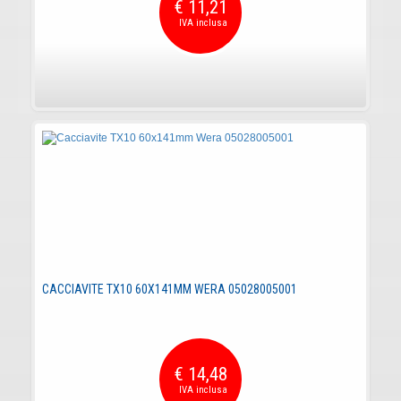
€ 11,21
CACCIAVITE TX10 60X141MM WERA 05028005001
€ 14,48