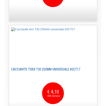
CACCIAVITE TORX T30 250MM UNIVERSALE 82CT17
€ 4,10