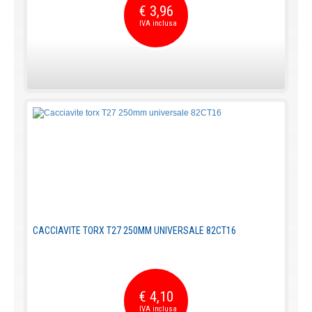
€ 3,96
CACCIAVITE TORX T27 250MM UNIVERSALE 82CT16
€ 4,10