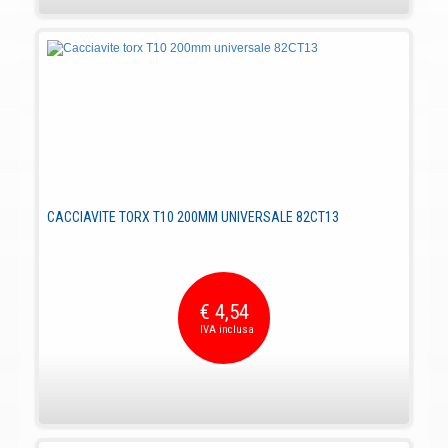
CACCIAVITE TORX T10 200MM UNIVERSALE 82CT13
€ 4,54