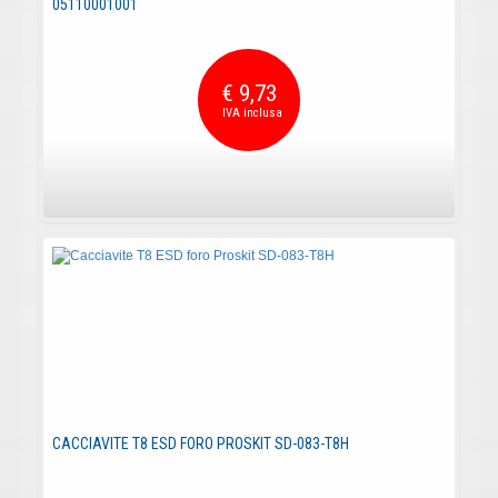
05110001001
€ 9,73
CACCIAVITE T8 ESD FORO PROSKIT SD-083-T8H