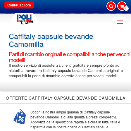
Contattaci ora
0
Toggle
naviga
Caffitaly capsule bevande
Camomilla
Parti di ricambio originali e compatibili anche per vecchi
modelli
Il nostro servizio di assistenza clienti gratuita è sempre pronto ad
aiutarti a trovare tra Caffitaly capsule bevande Camomilla originali e
compatibili la parte di ricambio corretta anche per vecchi modelli.
OFFERTE CAFFITALY CAPSULE BEVANDE CAMOMILLA
Scopri la nostra ampia gamma di Caffitaly capsule
bevande Camomilla di alta qualità a prezzi competitivi.
Approfitta della spedizione rapida e sicura in tutta Italia e
risparmia con le nostre offerte di Caffitaly capsule