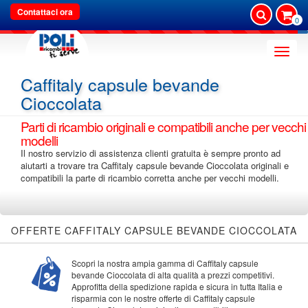
Contattaci ora
0
Toggle
naviga
Caffitaly capsule bevande
Cioccolata
Parti di ricambio originali e compatibili anche per vecchi
modelli
Il nostro servizio di assistenza clienti gratuita è sempre pronto ad
aiutarti a trovare tra Caffitaly capsule bevande Cioccolata originali e
compatibili la parte di ricambio corretta anche per vecchi modelli.
OFFERTE CAFFITALY CAPSULE BEVANDE CIOCCOLATA
Scopri la nostra ampia gamma di Caffitaly capsule
bevande Cioccolata di alta qualità a prezzi competitivi.
Approfitta della spedizione rapida e sicura in tutta Italia e
risparmia con le nostre offerte di Caffitaly capsule