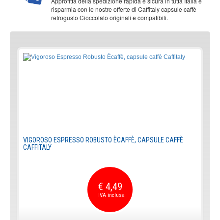
Approfitta della spedizione rapida e sicura in tutta Italia e
risparmia con le nostre offerte di Caffitaly capsule caffè
retrogusto Cioccolato originali e compatibili.
VIGOROSO ESPRESSO ROBUSTO ÈCAFFÈ, CAPSULE CAFFÈ
CAFFITALY
€ 4,49