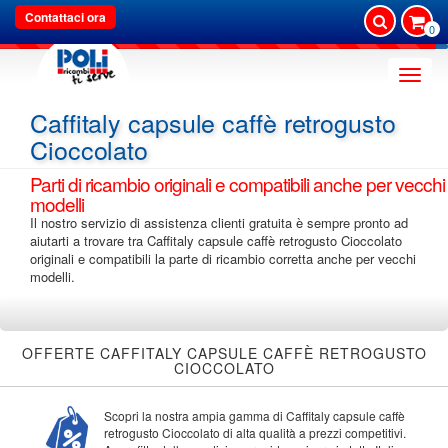
Contattaci ora
0
Toggle
naviga
Caffitaly capsule caffè retrogusto
Cioccolato
Parti di ricambio originali e compatibili anche per vecchi
modelli
Il nostro servizio di assistenza clienti gratuita è sempre pronto ad
aiutarti a trovare tra Caffitaly capsule caffè retrogusto Cioccolato
originali e compatibili la parte di ricambio corretta anche per vecchi
modelli.
OFFERTE CAFFITALY CAPSULE CAFFÈ RETROGUSTO
CIOCCOLATO
Scopri la nostra ampia gamma di Caffitaly capsule caffè
retrogusto Cioccolato di alta qualità a prezzi competitivi.