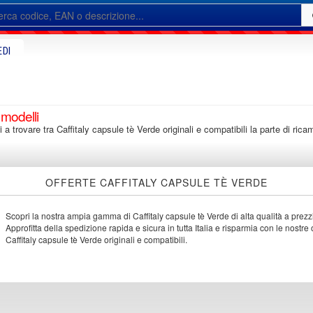
EDI
 modelli
i a trovare tra Caffitaly capsule tè Verde originali e compatibili la parte di ri
OFFERTE CAFFITALY CAPSULE TÈ VERDE
Scopri la nostra ampia gamma di Caffitaly capsule tè Verde di alta qualità a prezzi
Approfitta della spedizione rapida e sicura in tutta Italia e risparmia con le nostre o
Caffitaly capsule tè Verde originali e compatibili.