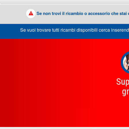
Se non trovi il ricambio o accessorio che stai
Se vuoi trovare tutti ricambi disponibili cerca inserend
Sup
gr