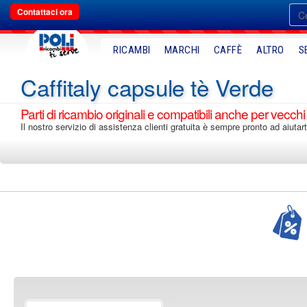
Contattaci ora
RICAMBI
MARCHI
CAFFÈ
ALTRO
S
Caffitaly capsule tè Verde
Parti di ricambio originali e compatibili anche per vecchi
Il nostro servizio di assistenza clienti gratuita è sempre pronto ad aiutart