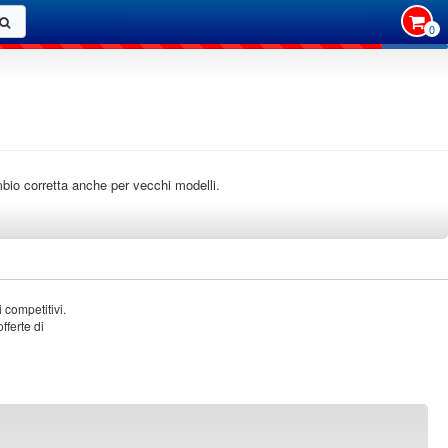
0
cambio corretta anche per vecchi modelli.
 competitivi.
fferte di