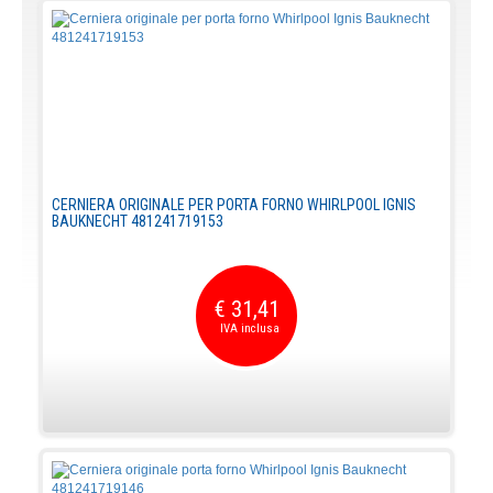
CERNIERA ORIGINALE PER PORTA FORNO WHIRLPOOL IGNIS
BAUKNECHT 481241719153
€ 31,41