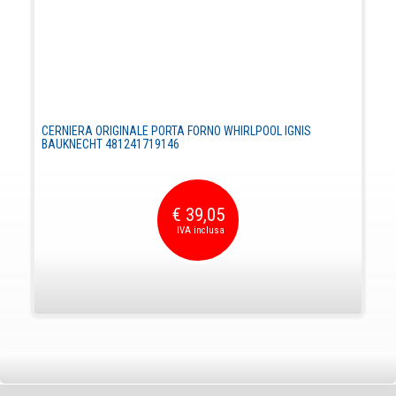
CERNIERA ORIGINALE PORTA FORNO WHIRLPOOL IGNIS
BAUKNECHT 481241719146
€ 39,05