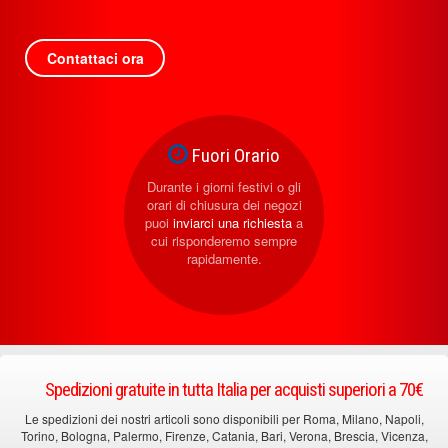
Contattaci ora
Fuori Orario
Durante i giorni festivi o gli
orari di chiusura dei negozi
puoi
inviarci una richiesta
a
cui risponderemo sempre
rapidamente.
Spedizioni gratuite in tutta Italia per acquisti superiori a 70€
Le spedizioni dei nostri articoli sono disponibili per Roma, Milano, Napoli,
Torino, Bologna, Palermo, Firenze, Catania, Bari, Verona, Brescia, Vicenza,