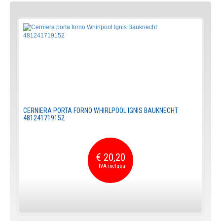
CERNIERA PORTA FORNO WHIRLPOOL IGNIS BAUKNECHT
481241719152
€ 20,20