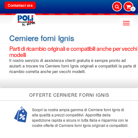
Contattaci ora
0
Toggle
naviga
Cerniere forni Ignis
Parti di ricambio originali e compatibili anche per vecchi
modelli
Il nostro servizio di assistenza clienti gratuita è sempre pronto ad
aiutarti a trovare tra Cerniere forni Ignis originali e compatibili la parte di
ricambio corretta anche per vecchi modelli.
OFFERTE CERNIERE FORNI IGNIS
Scopri la nostra ampia gamma di Cerniere forni Ignis di
alta qualità a prezzi competitivi. Approfitta della
spedizione rapida e sicura in tutta Italia e risparmia con le
nostre offerte di Cerniere forni Ignis originali e compatibili.