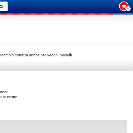
0
i ricambio corretta anche per vecchi modelli.
prezzi
on le nostre