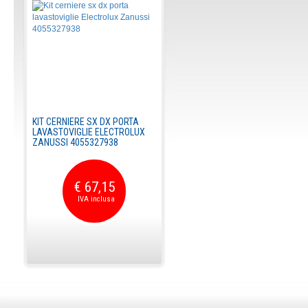
KIT CERNIERE SX DX PORTA
LAVASTOVIGLIE ELECTROLUX
ZANUSSI 4055327938
€ 67,15