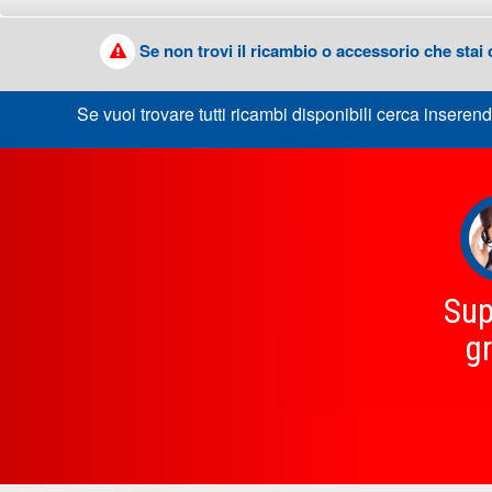
Se non trovi il ricambio o accessorio che stai
Se vuoi trovare tutti ricambi disponibili cerca inserend
Sup
gr