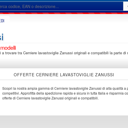
EDI
i
 modelli
ti a trovare tra Cerniere lavastoviglie Zanussi originali e compatibili la parte d
OFFERTE CERNIERE LAVASTOVIGLIE ZANUSSI
Scopri la nostra ampia gamma di Cerniere lavastoviglie Zanussi di alta qualità a 
competitivi. Approfitta della spedizione rapida e sicura in tutta Italia e risparmia c
offerte di Cerniere lavastoviglie Zanussi originali e compatibili.