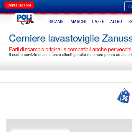
Contattaci ora
RICAMBI
MARCHI
CAFFÈ
ALTRO
S
Cerniere lavastoviglie Zanuss
Parti di ricambio originali e compatibili anche per vecchi
Il nostro servizio di assistenza clienti gratuita è sempre pronto ad aiutar