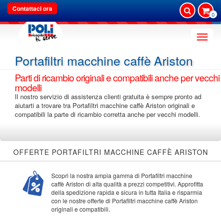
Contattaci ora
0
Toggle
naviga
Portafiltri macchine caffè Ariston
Parti di ricambio originali e compatibili anche per vecchi
modelli
Il nostro servizio di assistenza clienti gratuita è sempre pronto ad
aiutarti a trovare tra Portafiltri macchine caffè Ariston originali e
compatibili la parte di ricambio corretta anche per vecchi modelli.
OFFERTE PORTAFILTRI MACCHINE CAFFÈ ARISTON
Scopri la nostra ampia gamma di Portafiltri macchine
caffè Ariston di alta qualità a prezzi competitivi. Approfitta
della spedizione rapida e sicura in tutta Italia e risparmia
con le nostre offerte di Portafiltri macchine caffè Ariston
originali e compatibili.