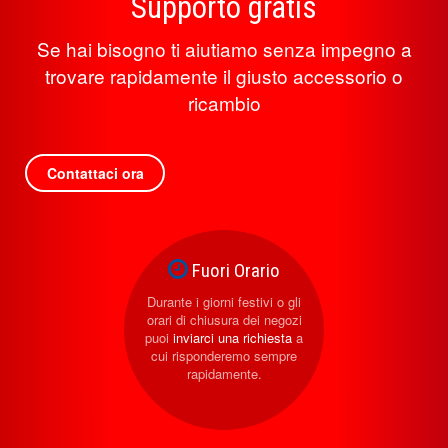
Supporto gratis
Se hai bisogno ti aiutiamo senza impegno a
trovare rapidamente il giusto accessorio o
ricambio
Contattaci ora
Fuori Orario
Durante i giorni festivi o gli
orari di chiusura dei negozi
puoi
inviarci una richiesta
a
cui risponderemo sempre
rapidamente.