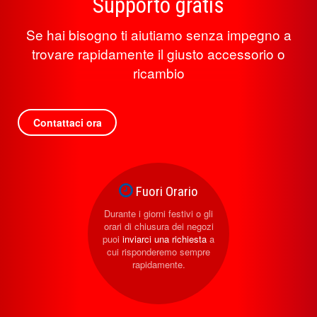
Supporto gratis
Se hai bisogno ti aiutiamo senza impegno a
trovare rapidamente il giusto accessorio o
ricambio
Contattaci ora
Fuori Orario
Durante i giorni festivi o gli
orari di chiusura dei negozi
puoi
inviarci una richiesta
a
cui risponderemo sempre
rapidamente.