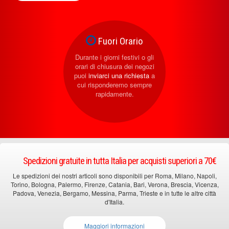
Fuori Orario
Durante i giorni festivi o gli
orari di chiusura dei negozi
puoi
inviarci una richiesta
a
cui risponderemo sempre
rapidamente.
Spedizioni gratuite in tutta Italia per acquisti superiori a 70€
Le spedizioni dei nostri articoli sono disponibili per Roma, Milano, Napoli,
Torino, Bologna, Palermo, Firenze, Catania, Bari, Verona, Brescia, Vicenza,
Padova, Venezia, Bergamo, Messina, Parma, Trieste e in tutte le altre città
d'Italia.
Maggiori informazioni