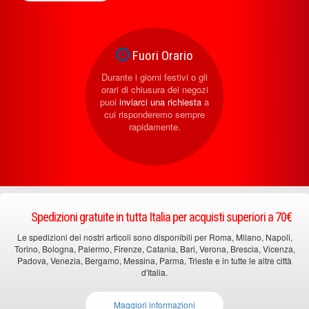
Fuori Orario
Durante i giorni festivi o gli
orari di chiusura dei negozi
puoi
inviarci una richiesta
a
cui risponderemo sempre
rapidamente.
Spedizioni gratuite in tutta Italia per acquisti superiori a 70€
Le spedizioni dei nostri articoli sono disponibili per Roma, Milano, Napoli,
Torino, Bologna, Palermo, Firenze, Catania, Bari, Verona, Brescia, Vicenza,
Padova, Venezia, Bergamo, Messina, Parma, Trieste e in tutte le altre città
d'Italia.
Maggiori informazioni