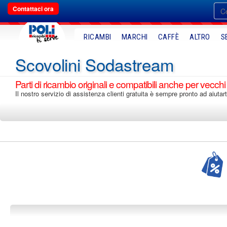
Contattaci ora
RICAMBI
MARCHI
CAFFÈ
ALTRO
S
Scovolini Sodastream
Parti di ricambio originali e compatibili anche per vecchi
Il nostro servizio di assistenza clienti gratuita è sempre pronto ad aiutar