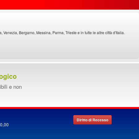
Venezia, Bergamo, Messina, Parma, Trieste e in tutte le altre città d'Italia.
ogico
ibili e non
Diritto di Recesso
00,00