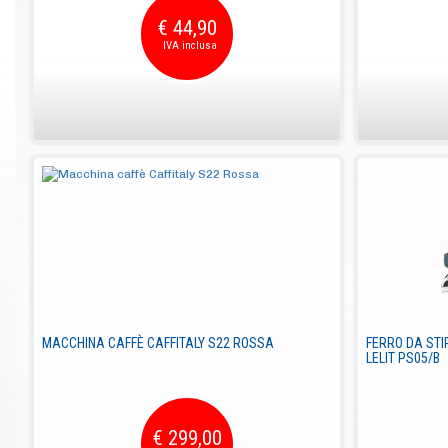
€ 44,90
MACCHINA CAFFÈ CAFFITALY S22 ROSSA
FERRO DA STI
LELIT PS05/B
€ 299,00