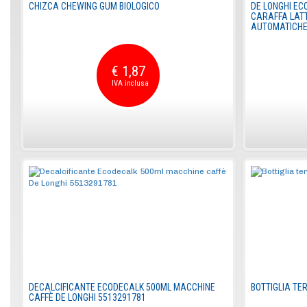
CHIZCA CHEWING GUM BIOLOGICO
DE LONGHI EC
CARAFFA LAT
AUTOMATICHE
€ 1,87
DECALCIFICANTE ECODECALK 500ML MACCHINE
BOTTIGLIA TE
CAFFÈ DE LONGHI 5513291781