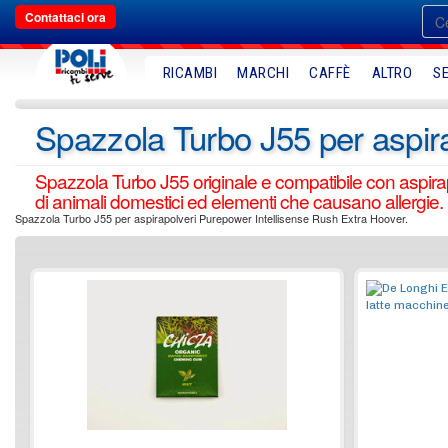
Contattaci ora
RICAMBI
MARCHI
CAFFÈ
ALTRO
SE
Spazzola Turbo J55 per aspir
Spazzola Turbo J55 originale e compatibile con aspira
di animali domestici ed elementi che causano allergie.
Spazzola Turbo J55 per aspirapolveri Purepower Intellisense Rush Extra Hoover.