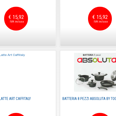
€ 15,92
€ 15,92
ATTE ART CAFFITALY
BATTERIA 8 PEZZI ABSOLUTA BY T