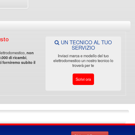
usto
UN TECNICO AL TUO
SERVIZIO
 elettrodomestico,
non
Inviaci marca e modello del tuo
0.000 di ricambi
,
elettrodomestico un nostro tecnico lo
ti forniremo subito il
troverà per te
Scrivi ora