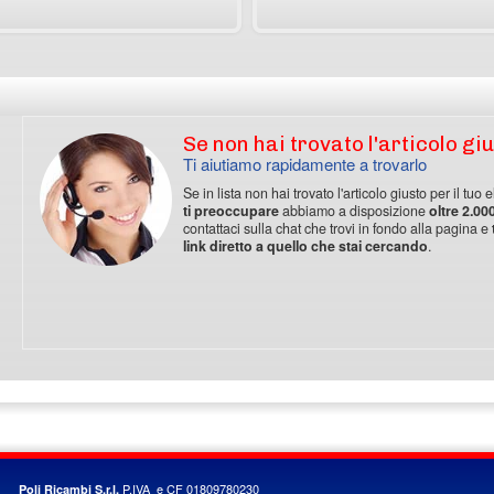
Se non hai trovato l'articolo gi
Ti aiutiamo rapidamente a trovarlo
Se in lista non hai trovato l'articolo giusto per il tuo
ti preoccupare
abbiamo a disposizione
oltre 2.00
contattaci sulla chat che trovi in fondo alla pagina e
link diretto a quello che stai cercando
.
P.IVA e CF 01809780230
Poli Ricambi S.r.l.