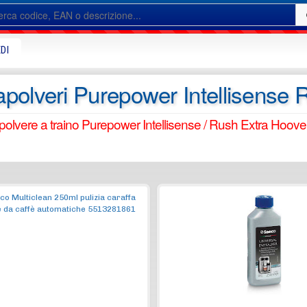
DI
apolveri Purepower Intellisense
polvere a traino Purepower Intellisense / Rush Extra Hoov