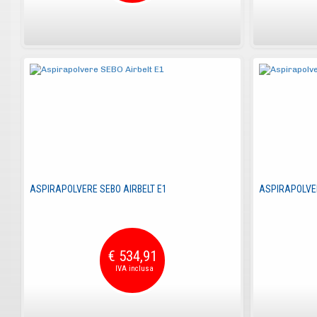
ASPIRAPOLVERE SEBO AIRBELT E1
ASPIRAPOLVER
€ 534,91