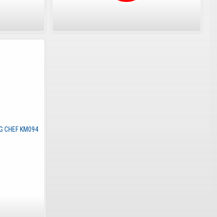
G CHEF KM094