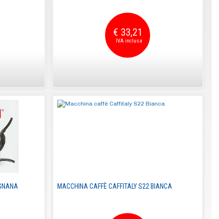
€ 33,21
OGNANA
MACCHINA CAFFÈ CAFFITALY S22 BIANCA