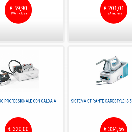
€ 59,90
€ 201,01
RO PROFESSIONALE CON CALDAIA
SISTEMA STIRANTE CARESTYLE IS 
€ 320,00
€ 334,56