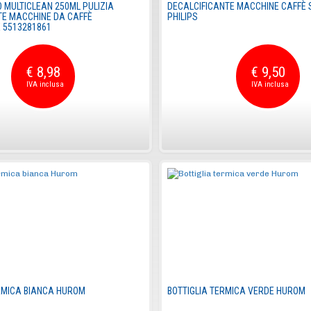
O MULTICLEAN 250ML PULIZIA
DECALCIFICANTE MACCHINE CAFFÈ
TE MACCHINE DA CAFFÈ
PHILIPS
 5513281861
€ 8,98
€ 9,50
RMICA BIANCA HUROM
BOTTIGLIA TERMICA VERDE HUROM