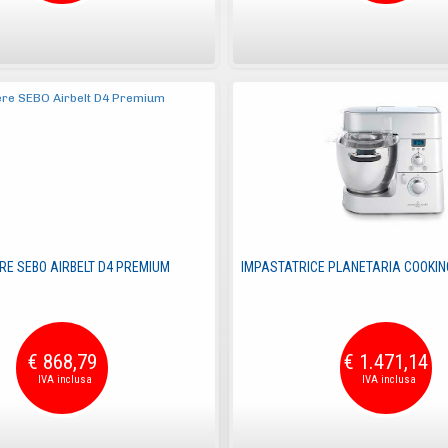
E SEBO AIRBELT D4 PREMIUM
IMPASTATRICE PLANETARIA COOKIN
€ 868,79
€ 1.471,14