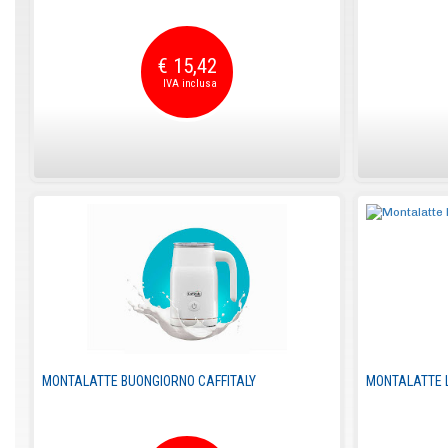
€ 15,42
MONTALATTE BUONGIORNO CAFFITALY
MONTALATTE L