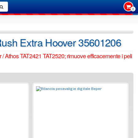
0
 Rush Extra Hoover 35601206
er / Athos TAT2421 TAT2520; rimuove efficacemente i peli