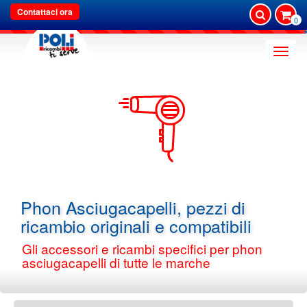
Contattaci ora
0
Toggle
naviga
Phon Asciugacapelli, pezzi di
ricambio originali e compatibili
Gli accessori e ricambi specifici per phon
asciugacapelli di tutte le marche