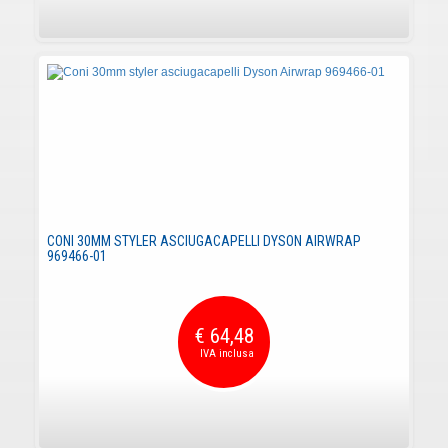
CONI 30MM STYLER ASCIUGACAPELLI DYSON AIRWRAP
969466-01
€ 64,48