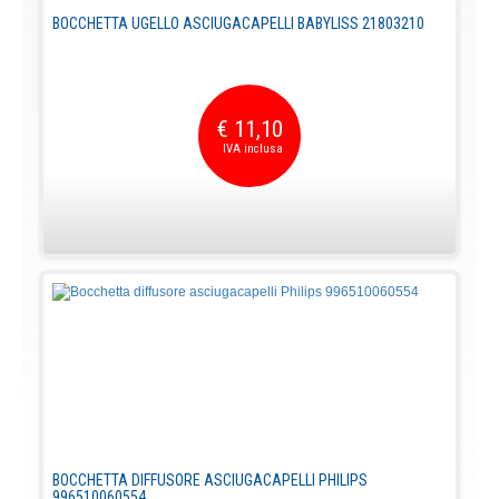
BOCCHETTA UGELLO ASCIUGACAPELLI BABYLISS 21803210
€ 11,10
BOCCHETTA DIFFUSORE ASCIUGACAPELLI PHILIPS
996510060554