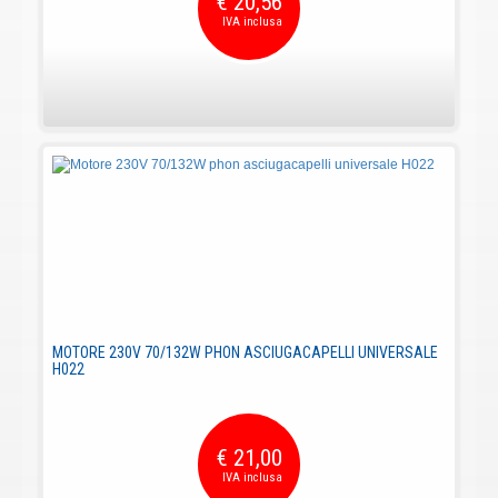
€ 20,56
MOTORE 230V 70/132W PHON ASCIUGACAPELLI UNIVERSALE
H022
€ 21,00