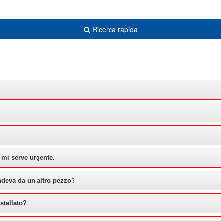
Ricerca rapida
 mi serve urgente.
ndeva da un altro pezzo?
stallato?