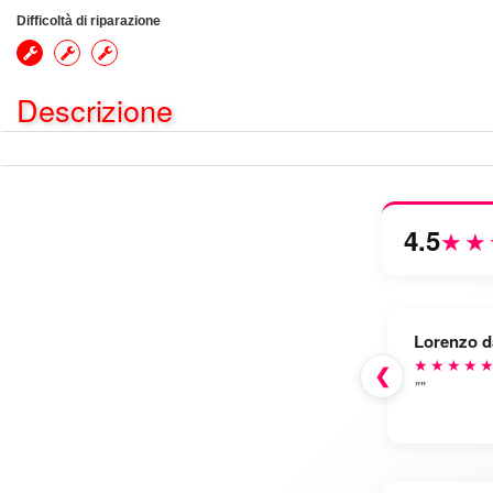
Difficoltà di riparazione
Descrizione
4.5
★★
Lorenzo d
★★★★
❮
""