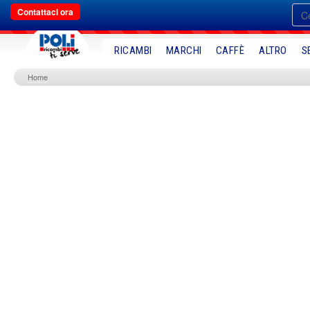
Contattaci ora
RICAMBI
MARCHI
CAFFÈ
ALTRO
S
Home