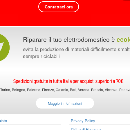
Contattaci ora
Riparare il tuo elettrodomestico è
ecol
evita la produzione di materiali difficilmente smalt
sempre riciclabili
Spedizioni gratuite in tutta Italia per acquisti superiori a 70€
 Torino, Bologna, Palermo, Firenze, Catania, Bari, Verona, Brescia, Vicenza, Padova, 
Maggiori informazioni
uisto
Privacy Policy
Diritto di Recesso