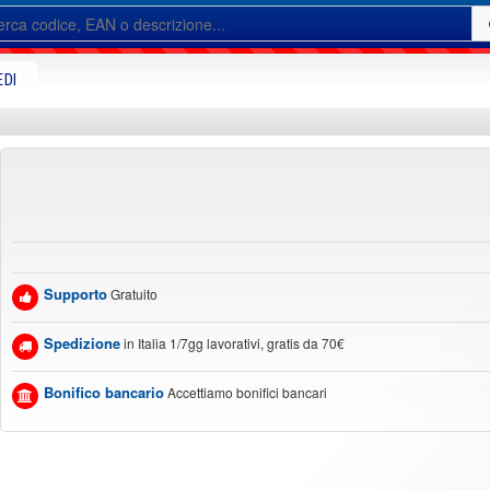
EDI
Supporto
Gratuito
Spedizione
in Italia 1/7gg lavorativi, gratis da 70€
Bonifico bancario
Accettiamo bonifici bancari