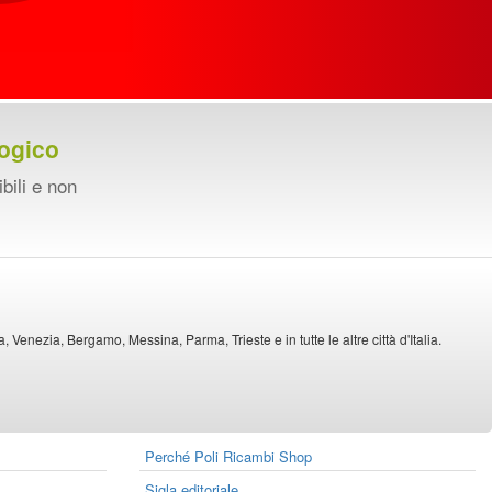
ogico
ibili e non
Venezia, Bergamo, Messina, Parma, Trieste e in tutte le altre città d'Italia.
Perché Poli Ricambi Shop
Sigla editoriale