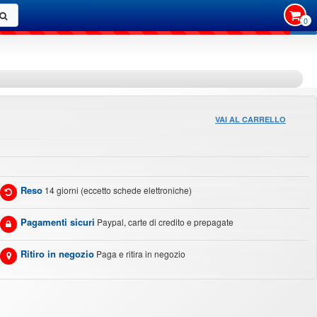
0
VAI AL CARRELLO
Reso
14 giorni (eccetto schede elettroniche)
Pagamenti sicuri
Paypal, carte di credito e prepagate
Ritiro in negozio
Paga e ritira in negozio