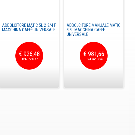
ADDOLCITORE MATIC 5L Ø 3/4 F
ADDOLCITORE MANUALE MATIC
MACCHINA CAFFÈ UNIVERSALE
8 8L MACCHINA CAFFÈ
UNIVERSALE
€ 926,48
€ 981,66