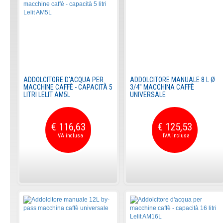
ADDOLCITORE D'ACQUA PER
ADDOLCITORE MANUALE 8 L Ø
MACCHINE CAFFÈ - CAPACITÀ 5
3/4" MACCHINA CAFFÈ
LITRI LELIT AM5L
UNIVERSALE
€ 116,63
€ 125,53