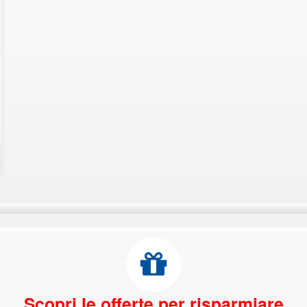
Scopri le offerte per risparmiare