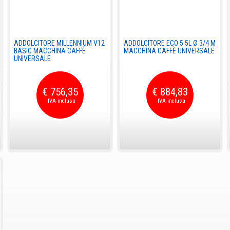
ADDOLCITORE MILLENNIUM V12
ADDOLCITORE ECO 5 5L Ø 3/4 M
BASIC MACCHINA CAFFÈ
MACCHINA CAFFÈ UNIVERSALE
UNIVERSALE
€ 756,35
€ 884,83