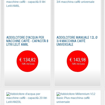
ADDOLCITORE D'ACQUA PER
ADDOLCITORE MANUALE 12L Ø
MACCHINE CAFFÈ - CAPACITÀ 8
3/4 MACCHINA CAFFÈ
LITRI LELIT AM8L
UNIVERSALE
€ 134,82
€ 143,98