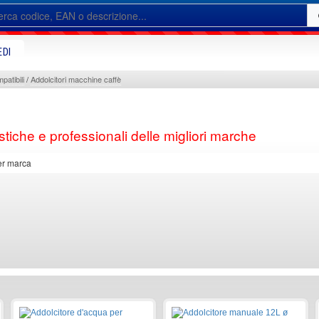
EDI
patibili
Addolcitori macchine caffè
iche e professionali delle migliori marche
r marca