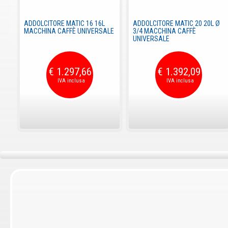
ADDOLCITORE MATIC 16 16L
ADDOLCITORE MATIC 20 20L Ø
MACCHINA CAFFÈ UNIVERSALE
3/4 MACCHINA CAFFÈ
UNIVERSALE
€ 1.297,66
€ 1.392,09