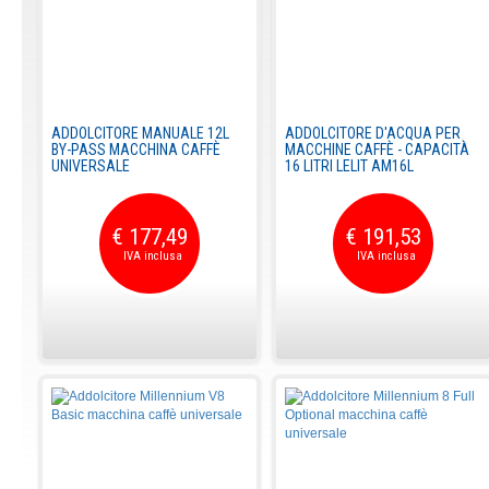
ADDOLCITORE MANUALE 12L
ADDOLCITORE D'ACQUA PER
BY-PASS MACCHINA CAFFÈ
MACCHINE CAFFÈ - CAPACITÀ
UNIVERSALE
16 LITRI LELIT AM16L
€ 177,49
€ 191,53