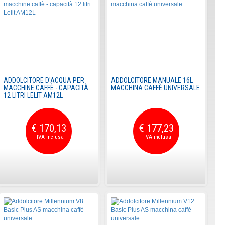
ADDOLCITORE D'ACQUA PER
ADDOLCITORE MANUALE 16L
MACCHINE CAFFÈ - CAPACITÀ
MACCHINA CAFFÈ UNIVERSALE
12 LITRI LELIT AM12L
€ 170,13
€ 177,23