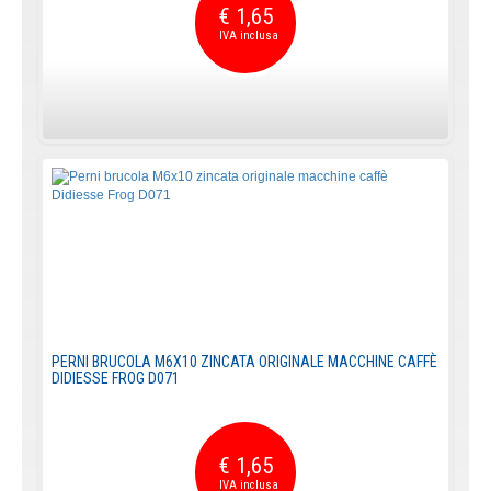
€ 1,65
PERNI BRUCOLA M6X10 ZINCATA ORIGINALE MACCHINE CAFFÈ
DIDIESSE FROG D071
€ 1,65