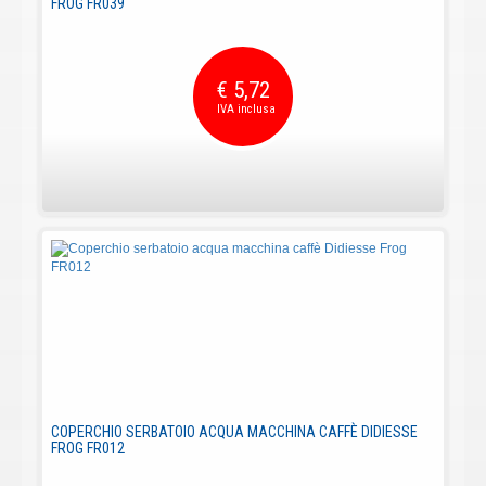
FROG FR039
€ 5,72
COPERCHIO SERBATOIO ACQUA MACCHINA CAFFÈ DIDIESSE
FROG FR012