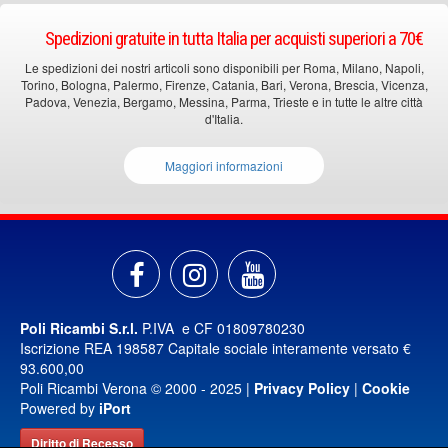
Spedizioni gratuite in tutta Italia per acquisti superiori a 70€
Le spedizioni dei nostri articoli sono disponibili per Roma, Milano, Napoli,
Torino, Bologna, Palermo, Firenze, Catania, Bari, Verona, Brescia, Vicenza,
Padova, Venezia, Bergamo, Messina, Parma, Trieste e in tutte le altre città
d'Italia.
Maggiori informazioni
Poli Ricambi S.r.l.
P.IVA e CF 01809780230
Iscrizione REA 198587 Capitale sociale interamente versato €
93.600,00
Poli Ricambi Verona © 2000 - 2025 |
Privacy Policy
|
Cookie
Powered by
iPort
Diritto di Recesso