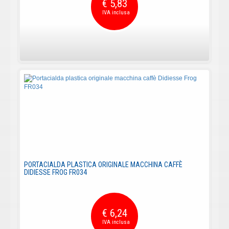
€ 5,83
PORTACIALDA PLASTICA ORIGINALE MACCHINA CAFFÈ
DIDIESSE FROG FR034
€ 6,24