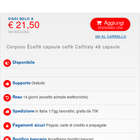
€ 21,50
Aggiungi
VAI AL CARRELLO
Corposo Ècaffè capsule caffè Caffitaly 48 capsule
Disponibile
Supporto
Gratuito
Reso
14 giorni (eccetto schede elettroniche)
Spedizione
in Italia 1/7gg lavorativi, gratis da 70€
Pagamenti sicuri
Paypal, carte di credito e prepagate
Bonifico bancario
Accettiamo bonifici bancari