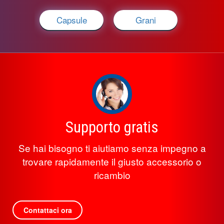
Capsule
Grani
Supporto gratis
Se hai bisogno ti aiutiamo senza impegno a
trovare rapidamente il giusto accessorio o
ricambio
Contattaci ora