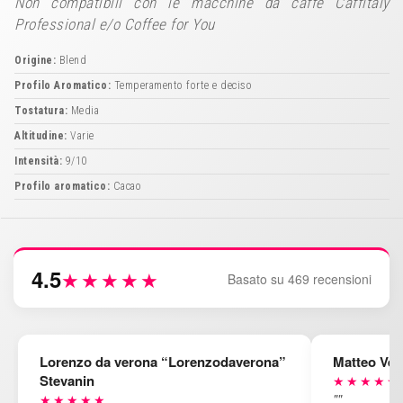
Non compatibili con le macchine da caffè Caffitaly
Professional e/o Coffee for You
Origine:
Blend
Profilo Aromatico:
Temperamento forte e deciso
Tostatura:
Media
Altitudine:
Varie
Intensità:
9/10
Profilo aromatico:
Cacao
4.5
★★★★★
Basato su 469 recensioni
Lorenzo da verona “Lorenzodaverona”
Matteo Ven
Stevanin
★★★★★
""
★★★★★