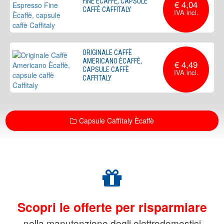
FINE ÈCAFFÈ, CAPSULE
€ 4,04
CAFFÈ CAFFITALY
ORIGINALE CAFFÈ
AMERICANO ÈCAFFÈ,
€ 4,49
CAPSULE CAFFÈ
CAFFITALY
Capsule Caffitaly Ècaffè
Scopri le offerte per risparmiare
nella manutenzione degli elettrodomestici