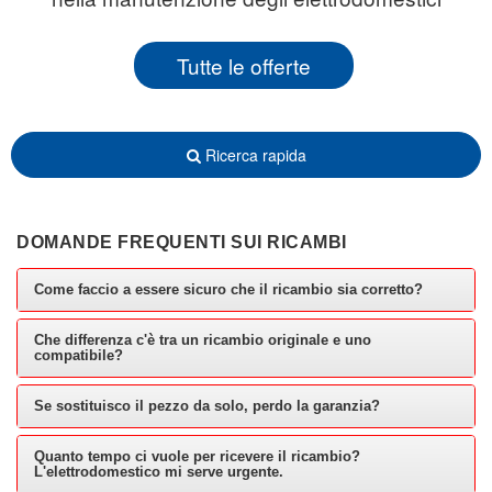
Tutte le offerte
Ricerca rapida
DOMANDE FREQUENTI SUI RICAMBI
Come faccio a essere sicuro che il ricambio sia corretto?
Che differenza c'è tra un ricambio originale e uno
compatibile?
Se sostituisco il pezzo da solo, perdo la garanzia?
Quanto tempo ci vuole per ricevere il ricambio?
L'elettrodomestico mi serve urgente.