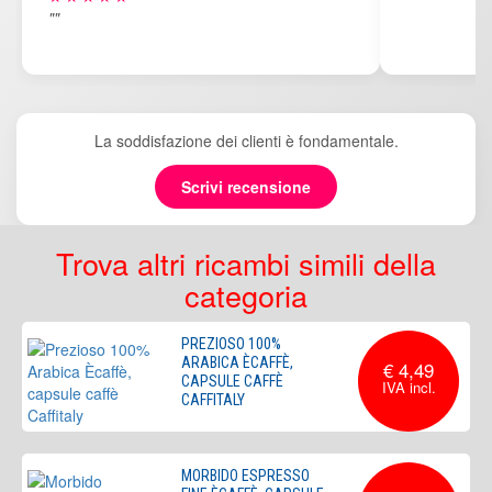
""
La soddisfazione dei clienti è fondamentale.
Scrivi recensione
Trova altri ricambi simili della
categoria
PREZIOSO 100%
ARABICA ÈCAFFÈ,
€ 4,49
CAPSULE CAFFÈ
CAFFITALY
MORBIDO ESPRESSO