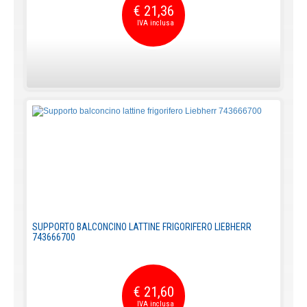
€ 21,36
SUPPORTO BALCONCINO LATTINE FRIGORIFERO LIEBHERR
743666700
€ 21,60