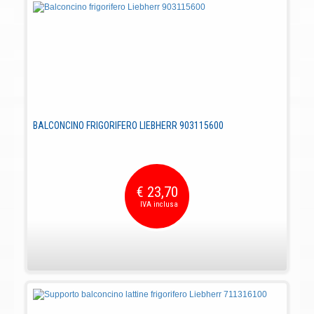
BALCONCINO FRIGORIFERO LIEBHERR 903115600
€ 23,70