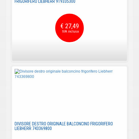
FRIGORIFERO LIEBHERR 919335300
€ 27,49
DIVISORE DESTRO ORIGINALE BALCONCINO FRIGORIFERO
LIEBHERR 743369800