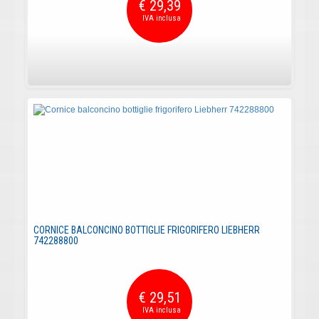
€ 29,39
CORNICE BALCONCINO BOTTIGLIE FRIGORIFERO LIEBHERR
742288800
€ 29,51