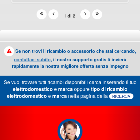
1 di 2
Se non trovi il ricambio o accessorio che stai cercando,
contattaci subito
, il nostro supporto gratis ti invierà
rapidamente la nostra migliore offerta senza impegno
Se vuoi trovare tutti ricambi disponibili cerca inserendo il tuo
elettrodomestico
e
marca
oppure
tipo di ricambio
elettrodomestico
e
marca
nella pagina della
RICERCA