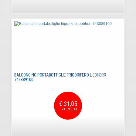
BALCONCINO PORTABOTTIGLIE FRIGORIFERO LIEBHERR
743889100
€ 31,05