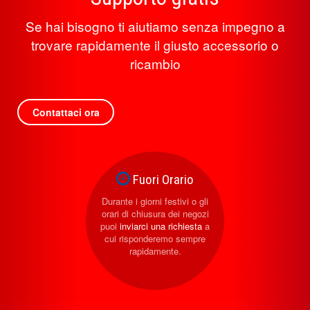
Se hai bisogno ti aiutiamo senza impegno a
trovare rapidamente il giusto accessorio o
ricambio
Contattaci ora
Fuori Orario
Durante i giorni festivi o gli
orari di chiusura dei negozi
puoi
inviarci una richiesta
a
cui risponderemo sempre
rapidamente.