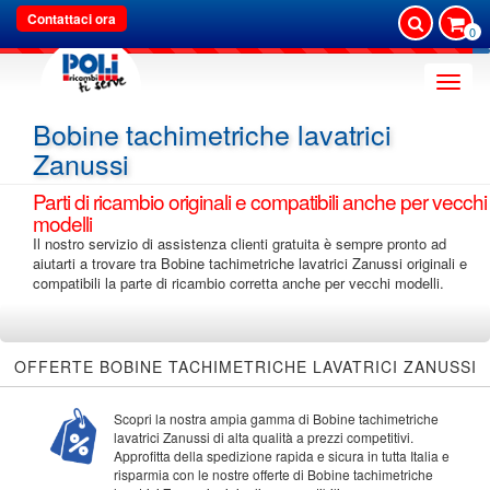
Contattaci ora
0
Toggle
naviga
Bobine tachimetriche lavatrici
Zanussi
Parti di ricambio originali e compatibili anche per vecchi
modelli
Il nostro servizio di assistenza clienti gratuita è sempre pronto ad
aiutarti a trovare tra Bobine tachimetriche lavatrici Zanussi originali e
compatibili la parte di ricambio corretta anche per vecchi modelli.
OFFERTE BOBINE TACHIMETRICHE LAVATRICI ZANUSSI
Scopri la nostra ampia gamma di Bobine tachimetriche
lavatrici Zanussi di alta qualità a prezzi competitivi.
Approfitta della spedizione rapida e sicura in tutta Italia e
risparmia con le nostre offerte di Bobine tachimetriche