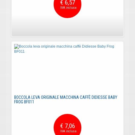
€ 6,57
BOCCOLA LEVA ORIGINALE MACCHINA CAFFÈ DIDIESSE BABY
FROG BF011
€ 7,06