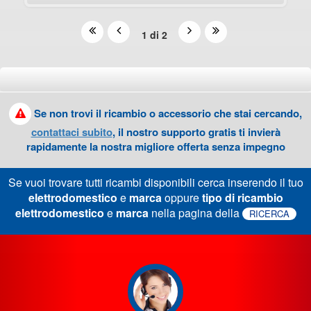
1 di 2
Se non trovi il ricambio o accessorio che stai cercando,
contattaci subito
, il nostro supporto gratis ti invierà
rapidamente la nostra migliore offerta senza impegno
Se vuoi trovare tutti ricambi disponibili cerca inserendo il tuo
elettrodomestico
e
marca
oppure
tipo di ricambio
elettrodomestico
e
marca
nella pagina della
RICERCA