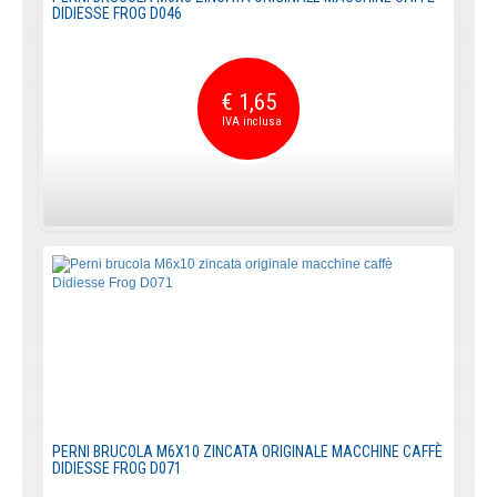
DIDIESSE FROG D046
€ 1,65
PERNI BRUCOLA M6X10 ZINCATA ORIGINALE MACCHINE CAFFÈ
DIDIESSE FROG D071