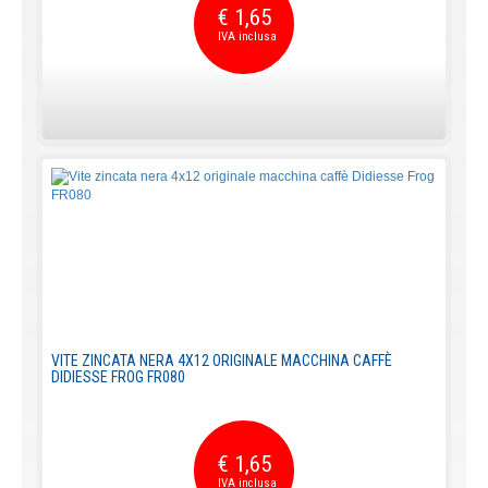
€ 1,65
VITE ZINCATA NERA 4X12 ORIGINALE MACCHINA CAFFÈ
DIDIESSE FROG FR080
€ 1,65