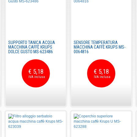
SUPPORTO TANICA ACQUA
SENSORE TEMPERATURA
MACCHINA CAFFÈ KRUPS
MACCHINA CAFFÈ KRUPS MS-
DOLCE GUSTO MS-623486
0064816
€ 5,18
€ 5,18