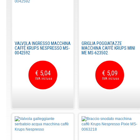
VALVOLA INGRESSO MACCHINA
GRIGLIA POGGIATAZZE
CAFFÈ KRUPS NESPRESSO MS-
MACCHINA CAFFÈ KRUPS MINI
0042592
ME MS-623502
€ 5,04
€ 5,09