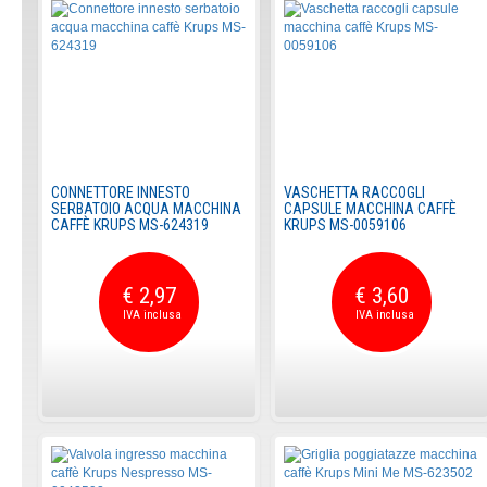
CONNETTORE INNESTO
VASCHETTA RACCOGLI
SERBATOIO ACQUA MACCHINA
CAPSULE MACCHINA CAFFÈ
CAFFÈ KRUPS MS-624319
KRUPS MS-0059106
€ 2,97
€ 3,60