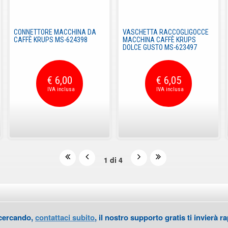
CONNETTORE MACCHINA DA
VASCHETTA RACCOGLIGOCCE
CAFFÈ KRUPS MS-624398
MACCHINA CAFFÈ KRUPS
DOLCE GUSTO MS-623497
€ 6,00
€ 6,05
1 di 4
 cercando,
contattaci subito
, il nostro supporto gratis ti invierà