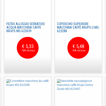
FILTRO ALLOGGIO SERBATOIO
COPERCHIO SUPERIORE
ACQUA MACCHINA CAFFÈ
MACCHINA CAFFÈ KRUPS U MS-
KRUPS MS-623039
623288
€ 5,33
€ 5,48