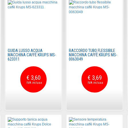
GUIDA LUSSO ACQUA
RACCORDO TUBO FLESSIBILE
MACCHINA CAFFÈ KRUPS MS-
MACCHINA CAFFÈ KRUPS MS-
623311
0063049
€ 3,60
€ 3,69