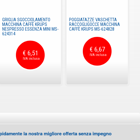
GRIGLIA SGOCCIOLAMENTO
POGGIATAZZE VASCHETTA
MACCHINA CAFFÈ KRUPS
RACCOGLIGOCCE MACCHINA
NESPRESSO ESSENZA MINI MS-
CAFFÈ KRUPS MS-624828
624314
€ 6,67
€ 6,51
 rapidamente la nostra migliore offerta senza impegno