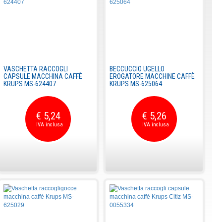
VASCHETTA RACCOGLI
BECCUCCIO UGELLO
CAPSULE MACCHINA CAFFÈ
EROGATORE MACCHINE CAFFÈ
KRUPS MS-624407
KRUPS MS-625064
€ 5,24
€ 5,26