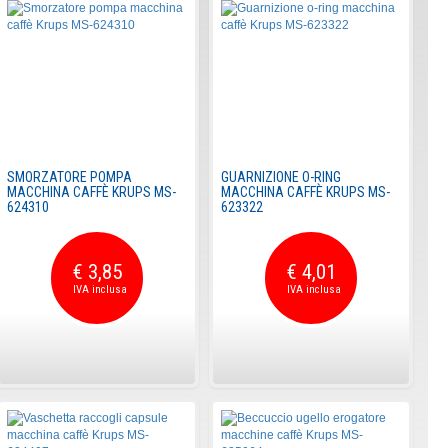
SMORZATORE POMPA
GUARNIZIONE O-RING
MACCHINA CAFFÈ KRUPS MS-
MACCHINA CAFFÈ KRUPS MS-
624310
623322
€ 3,85
€ 4,01