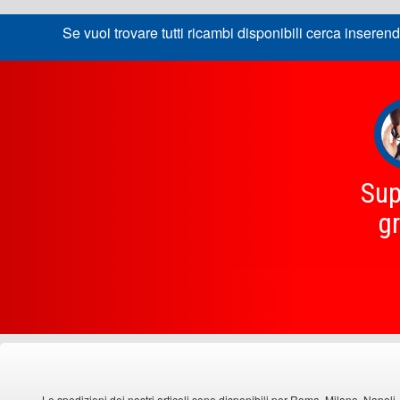
Se vuoi trovare tutti ricambi disponibili cerca inserend
Sup
gr
Le spedizioni dei nostri articoli sono disponibili per Roma, Milano, Napoli,