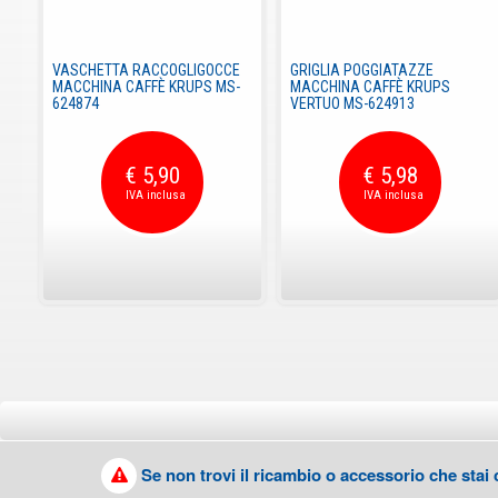
VASCHETTA RACCOGLIGOCCE
GRIGLIA POGGIATAZZE
MACCHINA CAFFÈ KRUPS MS-
MACCHINA CAFFÈ KRUPS
624874
VERTUO MS-624913
€ 5,90
€ 5,98
Se non trovi il ricambio o accessorio che stai