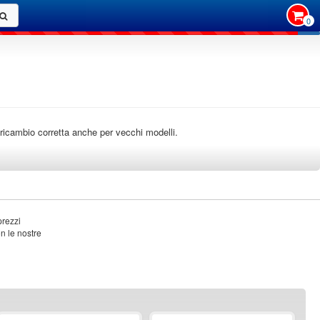
0
i ricambio corretta anche per vecchi modelli.
prezzi
on le nostre