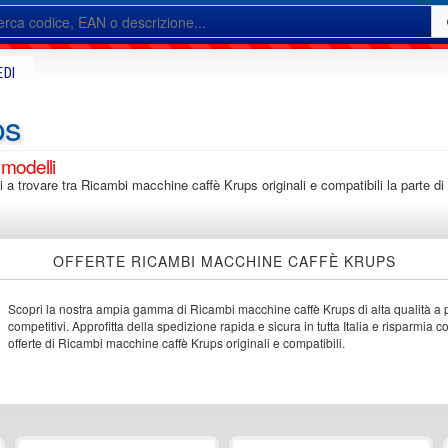
EDI
ps
 modelli
rti a trovare tra Ricambi macchine caffè Krups originali e compatibili la parte d
OFFERTE RICAMBI MACCHINE CAFFÈ KRUPS
Scopri la nostra ampia gamma di Ricambi macchine caffè Krups di alta qualità a 
competitivi. Approfitta della spedizione rapida e sicura in tutta Italia e risparmia c
offerte di Ricambi macchine caffè Krups originali e compatibili.