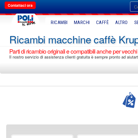
Contattaci ora
RICAMBI
MARCHI
CAFFÈ
ALTRO
S
Ricambi macchine caffè Kru
Parti di ricambio originali e compatibili anche per vecchi
Il nostro servizio di assistenza clienti gratuita è sempre pronto ad aiuta