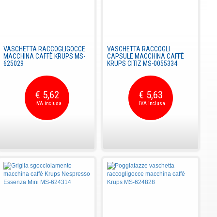
VASCHETTA RACCOGLIGOCCE
VASCHETTA RACCOGLI
MACCHINA CAFFÈ KRUPS MS-
CAPSULE MACCHINA CAFFÈ
625029
KRUPS CITIZ MS-0055334
€ 5,62
€ 5,63