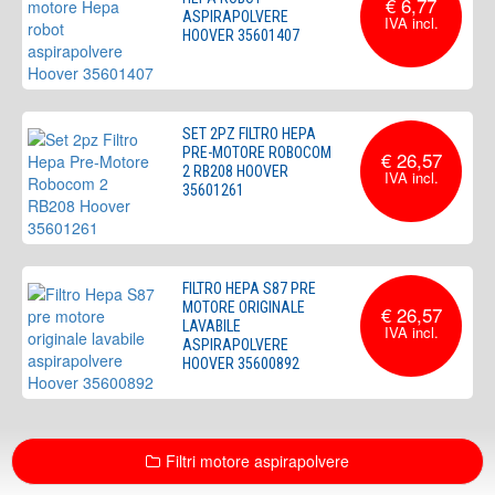
€ 6,77
ASPIRAPOLVERE
HOOVER 35601407
SET 2PZ FILTRO HEPA
PRE-MOTORE ROBOCOM
€ 26,57
2 RB208 HOOVER
35601261
FILTRO HEPA S87 PRE
MOTORE ORIGINALE
€ 26,57
LAVABILE
ASPIRAPOLVERE
HOOVER 35600892
Filtri motore aspirapolvere