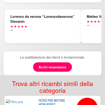
Lorenzo da verona “Lorenzodaverona”
Matteo Ven
Stevanin
★★★★★
""
★★★★★
""
La soddisfazione dei clienti è fondamentale.
Scrivi recensione
Trova altri ricambi simili della
categoria
FILTRO PRE MOTORE
HEPA ROBOT