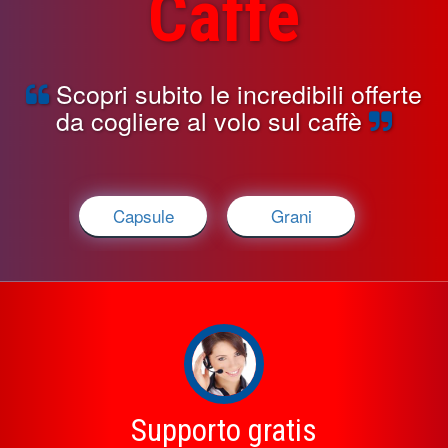
Caffè
Scopri subito le incredibili offerte
da cogliere al volo sul caffè
Capsule
Grani
Supporto gratis