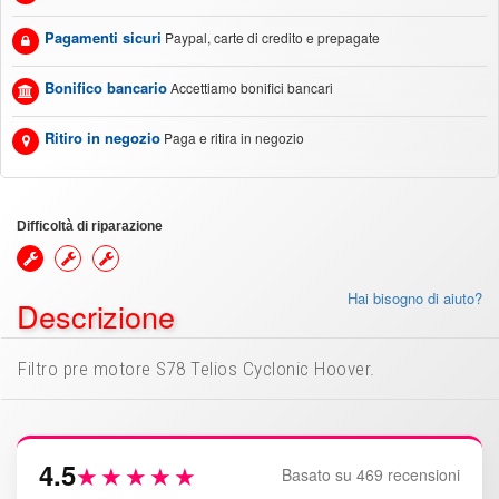
Pagamenti sicuri
Paypal, carte di credito e prepagate
Bonifico bancario
Accettiamo bonifici bancari
Ritiro in negozio
Paga e ritira in negozio
Difficoltà di riparazione
Hai bisogno di aiuto?
Descrizione
Filtro pre motore S78 Telios Cyclonic Hoover.
4.5
★★★★★
Basato su 469 recensioni