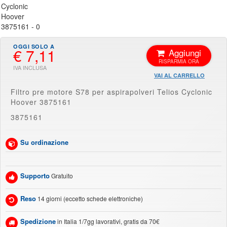
€ 7,11
Aggiungi
VAI AL CARRELLO
Filtro pre motore S78 per aspirapolveri Telios Cyclonic
Hoover 3875161
3875161
Su ordinazione
Supporto
Gratuito
Reso
14 giorni (eccetto schede elettroniche)
Spedizione
in Italia 1/7gg lavorativi, gratis da 70€