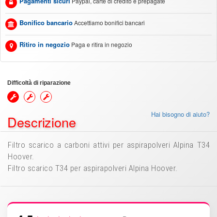
Pagamenti sicuri
Paypal, carte di credito e prepagate
Bonifico bancario
Accettiamo bonifici bancari
Ritiro in negozio
Paga e ritira in negozio
Difficoltà di riparazione
Hai bisogno di aiuto?
Descrizione
Filtro scarico a carboni attivi per aspirapolveri Alpina T34
Hoover.
Filtro scarico T34 per aspirapolveri Alpina Hoover.