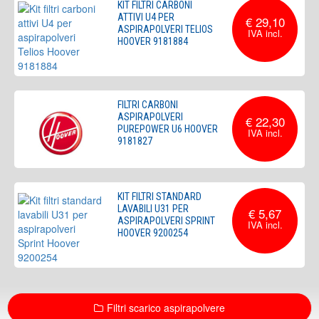
KIT FILTRI CARBONI
ATTIVI U4 PER
€ 29,10
ASPIRAPOLVERI TELIOS
HOOVER 9181884
FILTRI CARBONI
ASPIRAPOLVERI
€ 22,30
PUREPOWER U6 HOOVER
9181827
KIT FILTRI STANDARD
LAVABILI U31 PER
€ 5,67
ASPIRAPOLVERI SPRINT
HOOVER 9200254
Filtri scarico aspirapolvere