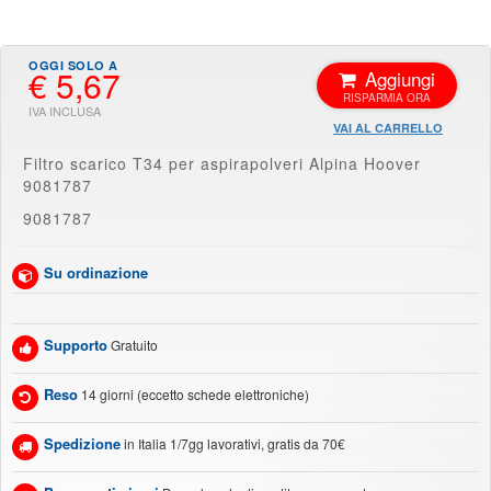
€ 5,67
Aggiungi
VAI AL CARRELLO
Filtro scarico T34 per aspirapolveri Alpina Hoover
9081787
9081787
Su ordinazione
Supporto
Gratuito
Reso
14 giorni (eccetto schede elettroniche)
Spedizione
in Italia 1/7gg lavorativi, gratis da 70€