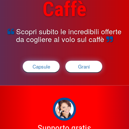
Caffè
Scopri subito le incredibili offerte
da cogliere al volo sul caffè
Capsule
Grani
Supporto gratis