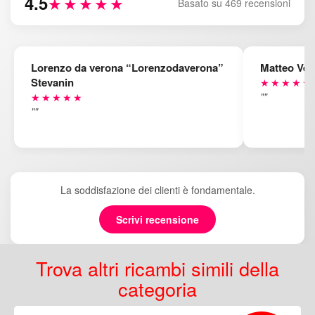
4.5
★★★★★
Basato su 469 recensioni
Lorenzo da verona “Lorenzodaverona”
Matteo Ven
Stevanin
★★★★★
""
★★★★★
""
La soddisfazione dei clienti è fondamentale.
Scrivi recensione
Trova altri ricambi simili della
categoria